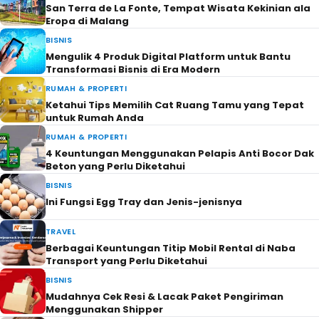
San Terra de La Fonte, Tempat Wisata Kekinian ala
Eropa di Malang
BISNIS
Mengulik 4 Produk Digital Platform untuk Bantu
Transformasi Bisnis di Era Modern
RUMAH & PROPERTI
Ketahui Tips Memilih Cat Ruang Tamu yang Tepat
untuk Rumah Anda
RUMAH & PROPERTI
4 Keuntungan Menggunakan Pelapis Anti Bocor Dak
Beton yang Perlu Diketahui
BISNIS
Ini Fungsi Egg Tray dan Jenis-jenisnya
TRAVEL
Berbagai Keuntungan Titip Mobil Rental di Naba
Transport yang Perlu Diketahui
BISNIS
Mudahnya Cek Resi & Lacak Paket Pengiriman
Menggunakan Shipper