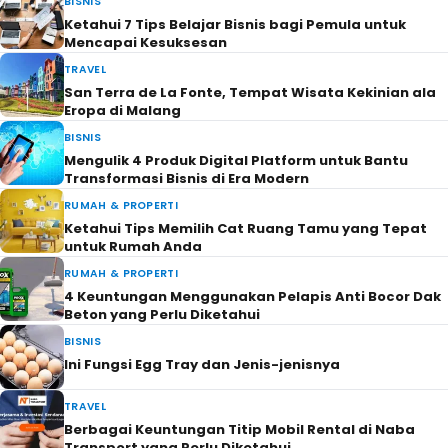
BISNIS
Ketahui 7 Tips Belajar Bisnis bagi Pemula untuk
Mencapai Kesuksesan
TRAVEL
San Terra de La Fonte, Tempat Wisata Kekinian ala
Eropa di Malang
BISNIS
Mengulik 4 Produk Digital Platform untuk Bantu
Transformasi Bisnis di Era Modern
RUMAH & PROPERTI
Ketahui Tips Memilih Cat Ruang Tamu yang Tepat
untuk Rumah Anda
RUMAH & PROPERTI
4 Keuntungan Menggunakan Pelapis Anti Bocor Dak
Beton yang Perlu Diketahui
BISNIS
Ini Fungsi Egg Tray dan Jenis-jenisnya
TRAVEL
Berbagai Keuntungan Titip Mobil Rental di Naba
Transport yang Perlu Diketahui