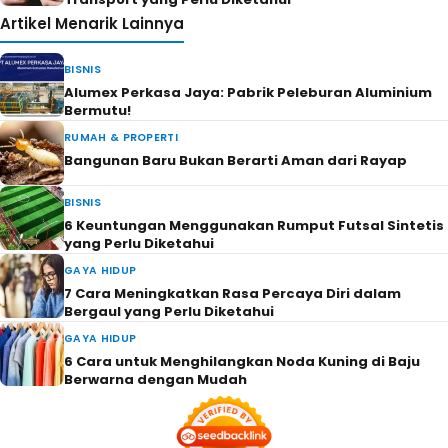
Artikel Menarik Lainnya
BISNIS
Alumex Perkasa Jaya: Pabrik Peleburan Aluminium
Bermutu!
RUMAH & PROPERTI
Bangunan Baru Bukan Berarti Aman dari Rayap
BISNIS
6 Keuntungan Menggunakan Rumput Futsal Sintetis
yang Perlu Diketahui
GAYA HIDUP
7 Cara Meningkatkan Rasa Percaya Diri dalam
Bergaul yang Perlu Diketahui
GAYA HIDUP
6 Cara untuk Menghilangkan Noda Kuning di Baju
Berwarna dengan Mudah