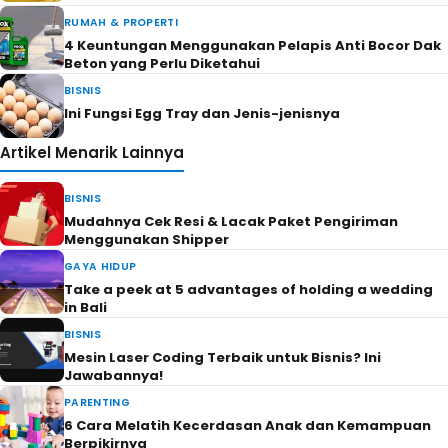
RUMAH & PROPERTI
4 Keuntungan Menggunakan Pelapis Anti Bocor Dak
Beton yang Perlu Diketahui
BISNIS
Ini Fungsi Egg Tray dan Jenis-jenisnya
Artikel Menarik Lainnya
BISNIS
Mudahnya Cek Resi & Lacak Paket Pengiriman
Menggunakan Shipper
GAYA HIDUP
Take a peek at 5 advantages of holding a wedding
in Bali
BISNIS
Mesin Laser Coding Terbaik untuk Bisnis? Ini
Jawabannya!
PARENTING
6 Cara Melatih Kecerdasan Anak dan Kemampuan
Berpikirnya