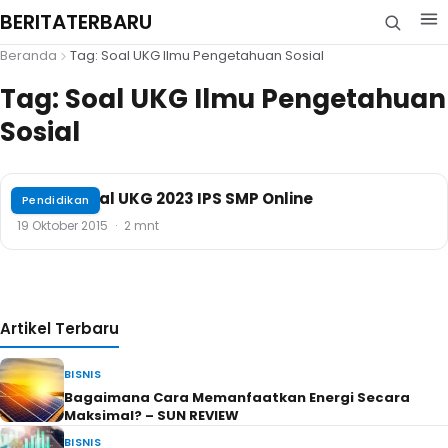
BERITATERBARU
Beranda
Tag: Soal UKG Ilmu Pengetahuan Sosial
Tag:
Soal UKG Ilmu Pengetahuan
Sosial
Contoh Soal UKG 2023 IPS SMP Online
Pendidikan
19 Oktober 2015
·
2 mnt
Artikel Terbaru
BISNIS
Bagaimana Cara Memanfaatkan Energi Secara
Maksimal? – SUN REVIEW
BISNIS