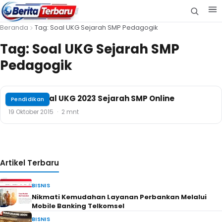
Beranda
Tag: Soal UKG Sejarah SMP Pedagogik
Tag:
Soal UKG Sejarah SMP
Pedagogik
Contoh Soal UKG 2023 Sejarah SMP Online
Pendidikan
19 Oktober 2015
·
2 mnt
Artikel Terbaru
BISNIS
Nikmati Kemudahan Layanan Perbankan Melalui
Mobile Banking Telkomsel
BISNIS