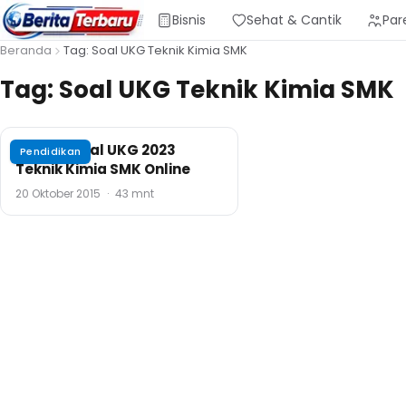
Bisnis
Sehat & Cantik
Par
Beranda
Tag: Soal UKG Teknik Kimia SMK
Tag:
Soal UKG Teknik Kimia SMK
Contoh Soal UKG 2023
Pendidikan
Teknik Kimia SMK Online
20 Oktober 2015
·
43 mnt