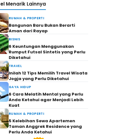
kel Menarik Lainnya
RUMAH & PROPERTI
Bangunan Baru Bukan Berarti
Aman dari Rayap
BISNIS
6 Keuntungan Menggunakan
Rumput Futsal Sintetis yang Perlu
Diketahui
TRAVEL
Inilah 12 Tips Memilih Travel Wisata
Jogja yang Perlu Diketahui
GAYA HIDUP
6 Cara Melatih Mental yang Perlu
Anda Ketahui agar Menjadi Lebih
Kuat
RUMAH & PROPERTI
5 Kelebihan Sewa Apartemen
Taman Anggrek Residence yang
Perlu Anda Ketahui