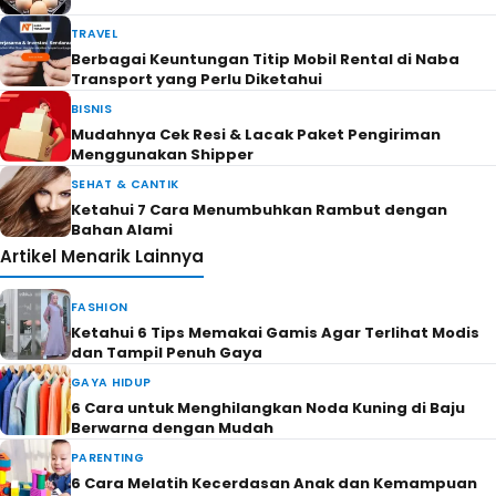
TRAVEL
Berbagai Keuntungan Titip Mobil Rental di Naba
Transport yang Perlu Diketahui
BISNIS
Mudahnya Cek Resi & Lacak Paket Pengiriman
Menggunakan Shipper
SEHAT & CANTIK
Ketahui 7 Cara Menumbuhkan Rambut dengan
Bahan Alami
Artikel Menarik Lainnya
FASHION
Ketahui 6 Tips Memakai Gamis Agar Terlihat Modis
dan Tampil Penuh Gaya
GAYA HIDUP
6 Cara untuk Menghilangkan Noda Kuning di Baju
Berwarna dengan Mudah
PARENTING
6 Cara Melatih Kecerdasan Anak dan Kemampuan