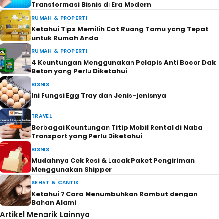
Transformasi Bisnis di Era Modern
RUMAH & PROPERTI
Ketahui Tips Memilih Cat Ruang Tamu yang Tepat
untuk Rumah Anda
RUMAH & PROPERTI
4 Keuntungan Menggunakan Pelapis Anti Bocor Dak
Beton yang Perlu Diketahui
BISNIS
Ini Fungsi Egg Tray dan Jenis-jenisnya
TRAVEL
Berbagai Keuntungan Titip Mobil Rental di Naba
Transport yang Perlu Diketahui
BISNIS
Mudahnya Cek Resi & Lacak Paket Pengiriman
Menggunakan Shipper
SEHAT & CANTIK
Ketahui 7 Cara Menumbuhkan Rambut dengan
Bahan Alami
Artikel Menarik Lainnya