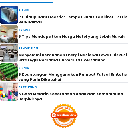
BISNIS
PT Hidup Baru Electric: Tempat Jual Stabilizer Listrik
Berkualitas!
TRAVEL
6 Tips Mendapatkan Harga Hotel yang Lebih Murah
PENDIDIKAN
Menyelami Ketahanan Energi Nasional Lewat Diskusi
Strategis Bersama Universitas Pertamina
BISNIS
6 Keuntungan Menggunakan Rumput Futsal Sintetis
yang Perlu Diketahui
PARENTING
6 Cara Melatih Kecerdasan Anak dan Kemampuan
Berpikirnya