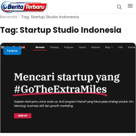
Beranda
Tag: Startup Studio Indonesia
Tag:
Startup Studio Indonesia
Tekno