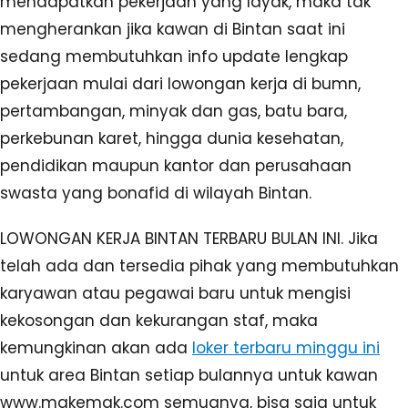
mendapatkan pekerjaan yang layak, maka tak
mengherankan jika kawan di Bintan saat ini
sedang membutuhkan info update lengkap
pekerjaan mulai dari lowongan kerja di bumn,
pertambangan, minyak dan gas, batu bara,
perkebunan karet, hingga dunia kesehatan,
pendidikan maupun kantor dan perusahaan
swasta yang bonafid di wilayah Bintan.
LOWONGAN KERJA BINTAN TERBARU BULAN INI. Jika
telah ada dan tersedia pihak yang membutuhkan
karyawan atau pegawai baru untuk mengisi
kekosongan dan kekurangan staf, maka
kemungkinan akan ada
loker terbaru minggu ini
untuk area Bintan setiap bulannya untuk kawan
www.makemak.com semuanya, bisa saja untuk