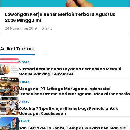
Lowongan Kerja Bener Meriah Terbaru Agustus
2026 Minggu Ini
24 November 2019
·
6 mnt
Artikel Terbaru
BISNIS
Nikmati Kemudahan Layanan Perbankan Melalui
Mobile Banking Telkomsel
BISNIS
Mengenal PT Sriboga Marugame Indonesia:
Franchisee Utama dari Marugame Udon di Indonesia
BISNIS
Ketahui 7 Tips Belajar Bisnis bagi Pemula untuk
Mencapai Kesuksesan
TRAVEL
San Terra de La Fonte, Tempat Wisata Kekinian ala