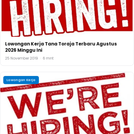
Lowongan Kerja Tana Toraja Terbaru Agustus
2026 Minggu Ini
25 November 2019
·
6 mnt
Lowongan Kerja