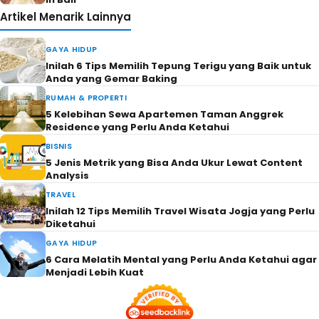
Artikel Menarik Lainnya
GAYA HIDUP
Inilah 6 Tips Memilih Tepung Terigu yang Baik untuk
Anda yang Gemar Baking
RUMAH & PROPERTI
5 Kelebihan Sewa Apartemen Taman Anggrek
Residence yang Perlu Anda Ketahui
BISNIS
5 Jenis Metrik yang Bisa Anda Ukur Lewat Content
Analysis
TRAVEL
Inilah 12 Tips Memilih Travel Wisata Jogja yang Perlu
Diketahui
GAYA HIDUP
6 Cara Melatih Mental yang Perlu Anda Ketahui agar
Menjadi Lebih Kuat