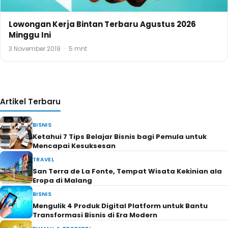
Lowongan Kerja Bintan Terbaru Agustus 2026
Minggu Ini
3 November 2019
·
5 mnt
Artikel Terbaru
BISNIS
Ketahui 7 Tips Belajar Bisnis bagi Pemula untuk
Mencapai Kesuksesan
TRAVEL
San Terra de La Fonte, Tempat Wisata Kekinian ala
Eropa di Malang
BISNIS
Mengulik 4 Produk Digital Platform untuk Bantu
Transformasi Bisnis di Era Modern