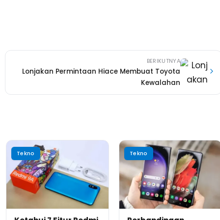
BERIKUTNYA
Lonjakan Permintaan Hiace Membuat Toyota
Kewalahan
Tekno
Tekno