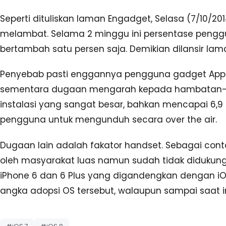
Seperti dituliskan laman Engadget, Selasa (7/10/201
melambat. Selama 2 minggu ini persentase penggun
bertambah satu persen saja. Demikian dilansir lam
Penyebab pasti enggannya pengguna gadget Apple 
sementara dugaan mengarah kepada hambatan-hamb
instalasi yang sangat besar, bahkan mencapai 6,9 
pengguna untuk mengunduh secara over the air.
Dugaan lain adalah fakator handset. Sebagai con
oleh masyarakat luas namun sudah tidak didukung 
iPhone 6 dan 6 Plus yang digandengkan dengan iO
angka adopsi OS tersebut, walaupun sampai saat in