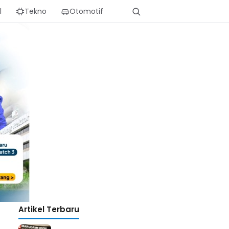
l
Tekno
Otomotif
Artikel Terbaru