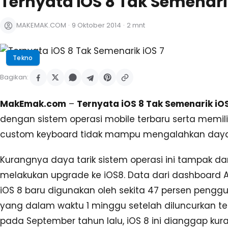
Ternyata iOS 8 Tak Semenarik
MAKEMAK.COM
·
9 Oktober 2014
·
2 mnt
Tekno
Bagikan:
MakEmak.com
–
Ternyata iOS 8 Tak Semenarik iOS
dengan sistem operasi mobile terbaru serta memili
custom keyboard tidak mampu mengalahkan daya ta
Kurangnya daya tarik sistem operasi ini tampak d
melakukan upgrade ke iOS8. Data dari dashboard
iOS 8 baru digunakan oleh sekita 47 persen pengg
yang dalam waktu 1 minggu setelah diluncurkan tel
pada September tahun lalu, iOS 8 ini dianggap kura