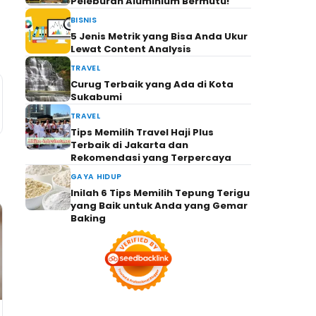
Peleburan Aluminium Bermutu!
BISNIS
5 Jenis Metrik yang Bisa Anda Ukur
Lewat Content Analysis
TRAVEL
Curug Terbaik yang Ada di Kota
Sukabumi
TRAVEL
Tips Memilih Travel Haji Plus
Terbaik di Jakarta dan
Rekomendasi yang Terpercaya
GAYA HIDUP
Inilah 6 Tips Memilih Tepung Terigu
yang Baik untuk Anda yang Gemar
Baking