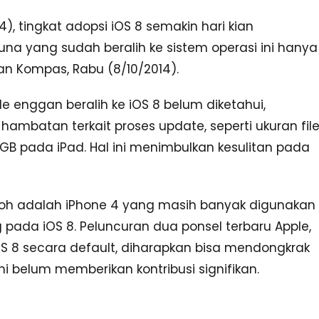
4), tingkat adopsi iOS 8 semakin hari kian
a yang sudah beralih ke sistem operasi ini hanya
an Kompas, Rabu (8/10/2014).
enggan beralih ke iOS 8 belum diketahui,
atan terkait proses update, seperti ukuran fil
GB pada iPad. Hal ini menimbulkan kesulitan pada
toh adalah iPhone 4 yang masih banyak digunakan
pada iOS 8. Peluncuran dua ponsel terbaru Apple,
S 8 secara default, diharapkan bisa mendongkrak
i belum memberikan kontribusi signifikan.