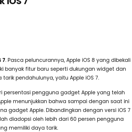
 iOS 7
 7
. Pasca peluncurannya, Apple iOS 8 yang dibekali
ki banyak fitur baru seperti dukungan widget dan
rik pendahulunya, yaitu Apple iOS 7.
ari persentasi pengguna gadget Apple yang telah
 Apple menunjukkan bahwa sampai dengan saat ini
una gadget Apple. Dibandingkan dengan versi iOS 7
ah diadopsi oleh lebih dari 60 persen pengguna
ng memiliki daya tarik.