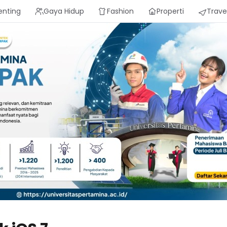
enting
Gaya Hidup
Fashion
Properti
Trave