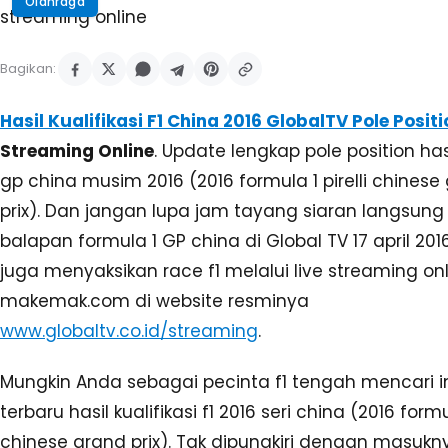
Olahraga
Bagikan:
Hasil Kualifikasi F1 China 2016 GlobalTV Pole Positi
Streaming Online
. Update lengkap pole position has
gp china musim 2016 (2016 formula 1 pirelli chinese
prix). Dan jangan lupa jam tayang siaran langsung
balapan formula 1 GP china di Global TV 17 april 201
juga menyaksikan race f1 melalui live streaming on
makemak.com di website resminya
www.globaltv.co.id/streaming
.
Mungkin Anda sebagai pecinta f1 tengah mencari i
terbaru hasil kualifikasi f1 2016 seri china (2016 formul
chinese grand prix). Tak dipungkiri dengan masuknya