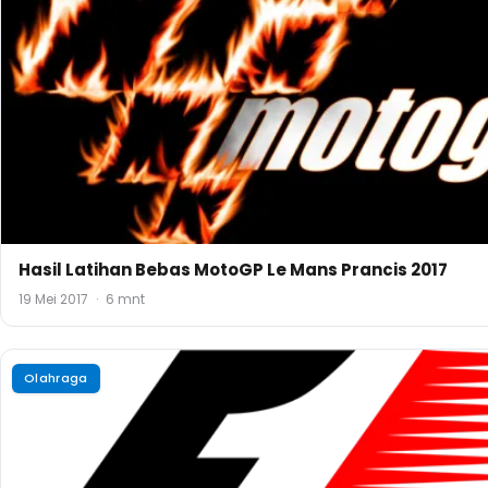
Klasemen F1 2016 Terbaru
28 November 2016
·
2 mnt
Olahraga