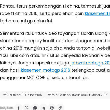
SEBELUMNYA
Jadwal MotoGP Austin 2016 Siaran Langsung Tran
BERIKUTN
Jadwal Siaran Langsung F1 China 2016 GlobalT
Artikel Terkait
Olahraga