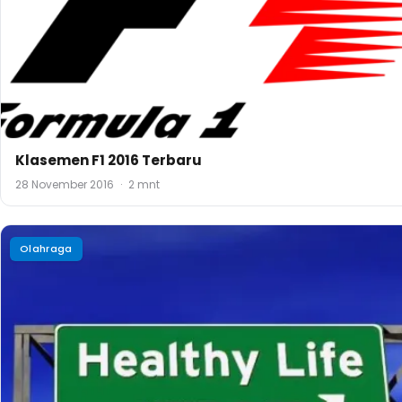
Bagaimana Cara Mudah dan Murah Mencegah Penya
Jantung?
2 November 2016
·
3 mnt
Olahraga