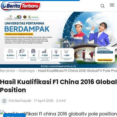
Beranda
Olahraga
Hasil Kualifikasi F1 China 2016 GlobalTV Pole Pos
Hasil Kualifikasi F1 China 2016 Globa
Position
Vivi Nurhayati
·
17 April 2016
·
2 mnt