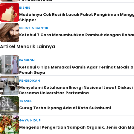
6 Keuntungan Menggunakan Rumput Futsal Sintetis 
Diketahui
Privacy Policy
Kontak
© 2026 BERITATERBARU