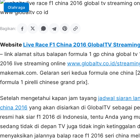
Olahraga
Bagikan:
Website
Live Race F1 China 2016 GlobalTV Streaming
– link alamat situs balapan formula 1 gp china global tv 1
2016 live streaming online
www.globaltv.co.id/streamin
makemak.com. Gelaran seri kedua formula one china [
formula 1 pirelli chinese grand prix].
Setelah mengetahui kapan jam tayang
jadwal siaran la
china 2016
yang akan disiarkan di GlobalTV sebagai 
resmi hak siar f1 2016 di Indonesia, tentu Anda yang m
sedang tidak di depan TV juga tidak ingin ketinggalan d
menyaksikan jalannya balap race f1 2016 seri china mel