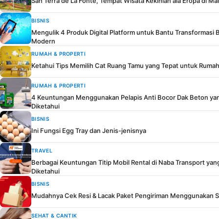
San Terra de La Fonte, Tempat Wisata Kekinian ala Eropa di Ma
BISNIS
Mengulik 4 Produk Digital Platform untuk Bantu Transformasi Bi
Modern
RUMAH & PROPERTI
Ketahui Tips Memilih Cat Ruang Tamu yang Tepat untuk Ruma
RUMAH & PROPERTI
4 Keuntungan Menggunakan Pelapis Anti Bocor Dak Beton yan
Diketahui
BISNIS
Ini Fungsi Egg Tray dan Jenis-jenisnya
TRAVEL
Berbagai Keuntungan Titip Mobil Rental di Naba Transport yan
Diketahui
BISNIS
Mudahnya Cek Resi & Lacak Paket Pengiriman Menggunakan S
SEHAT & CANTIK