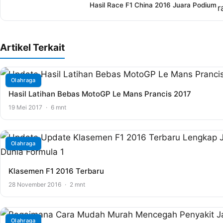
Hasil Race F1 China 2016 Juara Podium
Artikel Terkait
Olahraga
Hasil Latihan Bebas MotoGP Le Mans Prancis 2017
19 Mei 2017
·
6 mnt
Olahraga
Klasemen F1 2016 Terbaru
28 November 2016
·
2 mnt
Olahraga