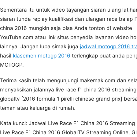
Sementara itu untuk video tayangan siaran ulang latih
siaran tunda replay kualifikasi dan ulangan race balap f
china 2016 mungkin saja bisa Anda tonton di website
YouTube.com atau link situs penyedia layanan video ho
lainnya. Jangan lupa simak juga
jadwal motogp 2016 tr
hasil
klasemen motogp 2016
terlengkap buat anda pe
MOTOGP.
Terima kasih telah mengunjungi makemak.com dan sel
menyaksikan jalannya live race f1 china 2016 streaming
globaltv [2016 formula 1 pirelli chinese grand prix] ber
teman atau keluarga di rumah.
Kata kunci: Jadwal Live Race F1 China 2016 Streaming 
Live Race F1 China 2016 GlobalTV Streaming Online, G