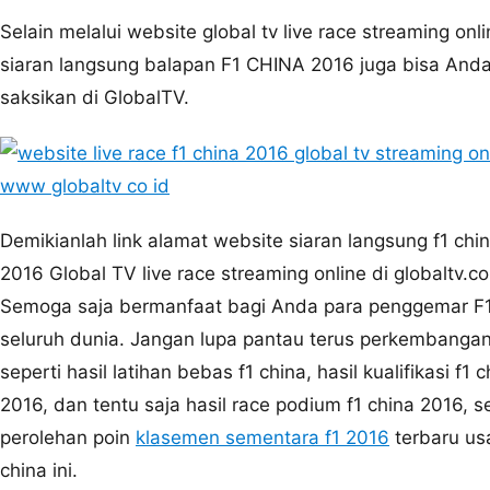
Selain melalui website global tv live race streaming onli
siaran langsung balapan F1 CHINA 2016 juga bisa And
saksikan di GlobalTV.
Demikianlah link alamat website siaran langsung f1 ch
2016 Global TV live race streaming online di globaltv.co
Semoga saja bermanfaat bagi Anda para penggemar F1
seluruh dunia. Jangan lupa pantau terus perkembangan
seperti hasil latihan bebas f1 china, hasil kualifikasi f1 
2016, dan tentu saja hasil race podium f1 china 2016, s
perolehan poin
klasemen sementara f1 2016
terbaru us
china ini.