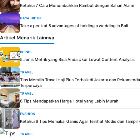
Ketahui 7 Cara Menumbuhkan Rambut dengan Bahan Alami
GAYA HIDUP
Take a peek at 5 advantages of holding a wedding in Bali
Artikel Menarik Lainnya
BISNIS
5 Jenis Metrik yang Bisa Anda Ukur Lewat Content Analysis
TRAVEL
Tips Memilih Travel Haji Plus Terbaik di Jakarta dan Rekomenda
Terpercaya
TRAVEL
6 Tips Mendapatkan Harga Hotel yang Lebih Murah
FASHION
Ketahui 6 Tips Memakai Gamis Agar Terlihat Modis dan Tampil
TRAVEL