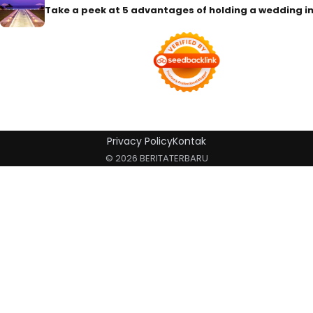
Take a peek at 5 advantages of holding a wedding in
Privacy Policy
Kontak
© 2026 BERITATERBARU