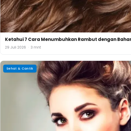
Ketahui 7 Cara Menumbuhkan Rambut dengan Bahan
29 Juli 2026
·
3 mnt
Sehat & Cantik