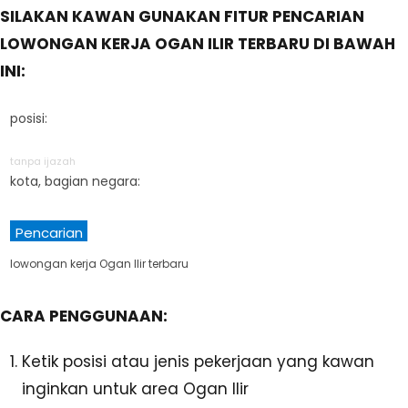
SILAKAN KAWAN GUNAKAN FITUR PENCARIAN
LOWONGAN KERJA OGAN ILIR TERBARU DI BAWAH
INI:
posisi:
tanpa ijazah
kota, bagian negara:
Pencarian
lowongan kerja Ogan Ilir terbaru
CARA PENGGUNAAN:
Ketik posisi atau jenis pekerjaan yang kawan
inginkan untuk area Ogan Ilir