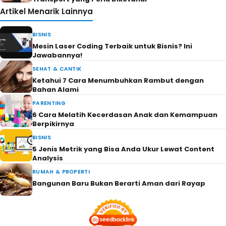
Artikel Menarik Lainnya
BISNIS
Mesin Laser Coding Terbaik untuk Bisnis? Ini
Jawabannya!
SEHAT & CANTIK
Ketahui 7 Cara Menumbuhkan Rambut dengan
Bahan Alami
PARENTING
6 Cara Melatih Kecerdasan Anak dan Kemampuan
Berpikirnya
BISNIS
5 Jenis Metrik yang Bisa Anda Ukur Lewat Content
Analysis
RUMAH & PROPERTI
Bangunan Baru Bukan Berarti Aman dari Rayap