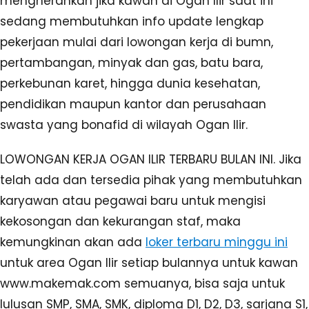
mengherankan jika kawan di Ogan Ilir saat ini
sedang membutuhkan info update lengkap
pekerjaan mulai dari lowongan kerja di bumn,
pertambangan, minyak dan gas, batu bara,
perkebunan karet, hingga dunia kesehatan,
pendidikan maupun kantor dan perusahaan
swasta yang bonafid di wilayah Ogan Ilir.
LOWONGAN KERJA OGAN ILIR TERBARU BULAN INI. Jika
telah ada dan tersedia pihak yang membutuhkan
karyawan atau pegawai baru untuk mengisi
kekosongan dan kekurangan staf, maka
kemungkinan akan ada
loker terbaru minggu ini
untuk area Ogan Ilir setiap bulannya untuk kawan
www.makemak.com semuanya, bisa saja untuk
lulusan SMP, SMA, SMK, diploma D1, D2, D3, sarjana S1,