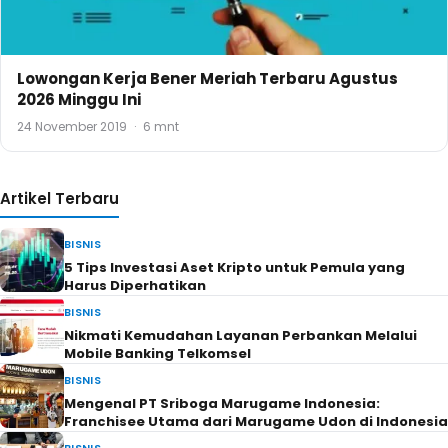
Lowongan Kerja Bener Meriah Terbaru Agustus
2026 Minggu Ini
24 November 2019
·
6 mnt
Artikel Terbaru
BISNIS
5 Tips Investasi Aset Kripto untuk Pemula yang
Harus Diperhatikan
BISNIS
Nikmati Kemudahan Layanan Perbankan Melalui
Mobile Banking Telkomsel
BISNIS
Mengenal PT Sriboga Marugame Indonesia:
Franchisee Utama dari Marugame Udon di Indonesia