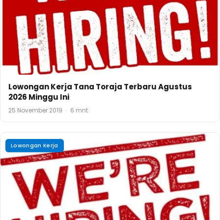
Lowongan Kerja Tana Toraja Terbaru Agustus
2026 Minggu Ini
25 November 2019
·
6 mnt
Lowongan Kerja