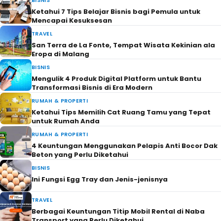
BISNIS
Ketahui 7 Tips Belajar Bisnis bagi Pemula untuk
Mencapai Kesuksesan
TRAVEL
San Terra de La Fonte, Tempat Wisata Kekinian ala
Eropa di Malang
BISNIS
Mengulik 4 Produk Digital Platform untuk Bantu
Transformasi Bisnis di Era Modern
RUMAH & PROPERTI
Ketahui Tips Memilih Cat Ruang Tamu yang Tepat
untuk Rumah Anda
RUMAH & PROPERTI
4 Keuntungan Menggunakan Pelapis Anti Bocor Dak
Beton yang Perlu Diketahui
BISNIS
Ini Fungsi Egg Tray dan Jenis-jenisnya
TRAVEL
Berbagai Keuntungan Titip Mobil Rental di Naba
Transport yang Perlu Diketahui