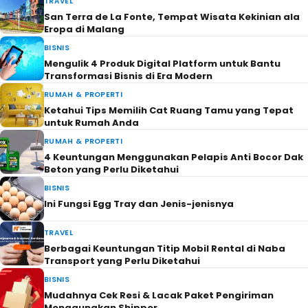
TRAVEL
San Terra de La Fonte, Tempat Wisata Kekinian ala
Eropa di Malang
BISNIS
Mengulik 4 Produk Digital Platform untuk Bantu
Transformasi Bisnis di Era Modern
RUMAH & PROPERTI
Ketahui Tips Memilih Cat Ruang Tamu yang Tepat
untuk Rumah Anda
RUMAH & PROPERTI
4 Keuntungan Menggunakan Pelapis Anti Bocor Dak
Beton yang Perlu Diketahui
BISNIS
Ini Fungsi Egg Tray dan Jenis-jenisnya
TRAVEL
Berbagai Keuntungan Titip Mobil Rental di Naba
Transport yang Perlu Diketahui
BISNIS
Mudahnya Cek Resi & Lacak Paket Pengiriman
Menggunakan Shipper