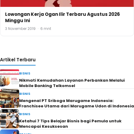
Lowongan Kerja Ogan Ilir Terbaru Agustus 2026
Minggu Ini
3 November 2019
·
6 mnt
Artikel Terbaru
BISNIS
Nikmati Kemudahan Layanan Perbankan Melalui
Mobile Banking Telkomsel
BISNIS
Mengenal PT Sriboga Marugame Indonesia:
Franchisee Utama dari Marugame Udon di Indonesia
BISNIS
Ketahui 7 Tips Belajar Bisnis bagi Pemula untuk
Mencapai Kesuksesan