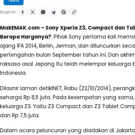
Tekno
Bagikan:
MakEMAK.com – Sony Xperia Z3, Compact dan Tab
Berapa Harganya?
. Pihak Sony pertama kali mem
ajang IFA 2014, Berlin, Jerman, dan diluncurkan sec
pertengahan bulan September tahun ini. Dan akhirn
raksasa asal Jepang itu telah melempar keluarga 
Indonesia.
Dilasnir laman detikINET, Rabu (22/10/2014), perang
seharga Rp 8,5 juta. Pada kesempatan yang sama, S
keluarga Z3. Yaitu Z3 Compact dan Z3 Tablet Comp
dan Rp 7,5 juta.
Dalam acara peluncuran yang diadakan di Jakarta, 