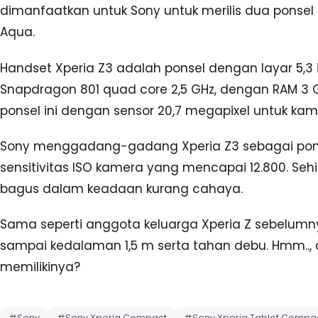
dimanfaatkan untuk Sony untuk merilis dua ponsel a
Aqua.
Handset Xperia Z3 adalah ponsel dengan layar 5,3 i
Snapdragon 801 quad core 2,5 GHz, dengan RAM 3 G
ponsel ini dengan sensor 20,7 megapixel untuk kam
Sony menggadang-gadang Xperia Z3 sebagai pon
sensitivitas ISO kamera yang mencapai 12.800. Se
bagus dalam keadaan kurang cahaya.
Sama seperti anggota keluarga Xperia Z sebelumn
sampai kedalaman 1,5 m serta tahan debu. Hmm..,
memilikinya?
#Sony
#Sony Xperia Compact
#Sony Xperia Tablet Compa