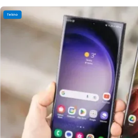
Tekno