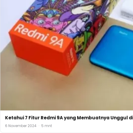
Ketahui 7 Fitur Redmi 9A yang Membuatnya Unggul d
6 November 2024
·
5 mnt