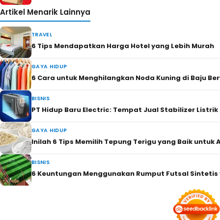
Artikel Menarik Lainnya
TRAVEL
6 Tips Mendapatkan Harga Hotel yang Lebih Murah
GAYA HIDUP
6 Cara untuk Menghilangkan Noda Kuning di Baju B
BISNIS
PT Hidup Baru Electric: Tempat Jual Stabilizer Listrik
GAYA HIDUP
Inilah 6 Tips Memilih Tepung Terigu yang Baik untu
BISNIS
6 Keuntungan Menggunakan Rumput Futsal Sintetis 