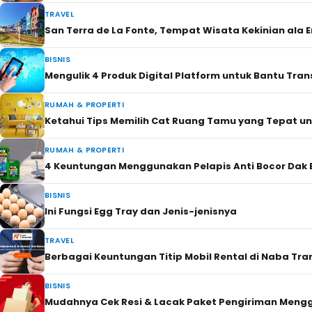
TRAVEL
San Terra de La Fonte, Tempat Wisata Kekinian ala 
BISNIS
Mengulik 4 Produk Digital Platform untuk Bantu Tran
RUMAH & PROPERTI
Ketahui Tips Memilih Cat Ruang Tamu yang Tepat u
RUMAH & PROPERTI
4 Keuntungan Menggunakan Pelapis Anti Bocor Dak B
BISNIS
Ini Fungsi Egg Tray dan Jenis-jenisnya
TRAVEL
Berbagai Keuntungan Titip Mobil Rental di Naba Tra
BISNIS
Mudahnya Cek Resi & Lacak Paket Pengiriman Meng