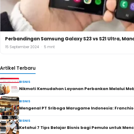
Perbandingan Samsung Galaxy S23 vs S21 Ultra, Man
15 September 2024
·
5 mnt
Artikel Terbaru
BISNIS
Nikmati Kemudahan Layanan Perbankan Melalui Mobi
BISNIS
Mengenal PT Sriboga Marugame Indonesia: Franchis
BISNIS
Ketahui 7 Tips Belajar Bisnis bagi Pemula untuk Me