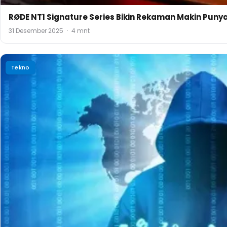
RØDE NT1 Signature Series Bikin Rekaman Makin Puny
31 Desember 2025
·
4 mnt
Tekno