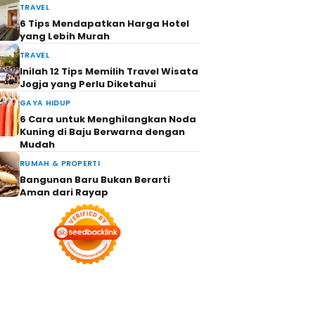
TRAVEL
6 Tips Mendapatkan Harga Hotel
yang Lebih Murah
TRAVEL
Inilah 12 Tips Memilih Travel Wisata
Jogja yang Perlu Diketahui
GAYA HIDUP
6 Cara untuk Menghilangkan Noda
Kuning di Baju Berwarna dengan
Mudah
RUMAH & PROPERTI
Bangunan Baru Bukan Berarti
Aman dari Rayap