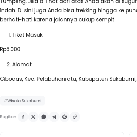
Tumpeng. Jika di lihat dari atas Anda akan di 
indah. Di sini juga Anda bisa trekking hingga ke pun
berhati-hati karena jalannya cukup sempit.
Tiket Masuk
Rp5.000
Alamat
Cibodas, Kec. Pelabuhanratu, Kabupaten Sukabumi,
#Wisata Sukabumi
Bagikan: