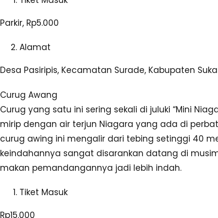
Parkir, Rp5.000
Alamat
Desa Pasiripis, Kecamatan Surade, Kabupaten Suka
Curug Awang
Curug yang satu ini sering sekali di juluki “Mini Nia
mirip dengan air terjun Niagara yang ada di perbat
curug awing ini mengalir dari tebing setinggi 40 m
keindahannya sangat disarankan datang di musim pe
makan pemandangannya jadi lebih indah.
Tiket Masuk
Rp15.000