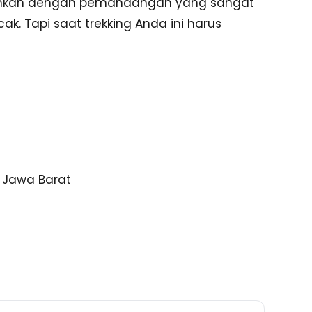
suguhkan dengan pemandangan yang sangat
cak. Tapi saat trekking Anda ini harus
 Jawa Barat