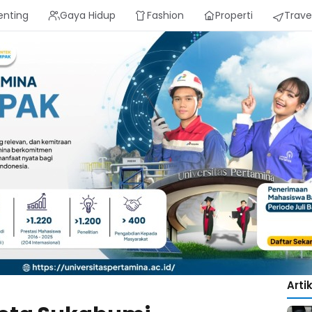
enting
Gaya Hidup
Fashion
Properti
Trave
Arti