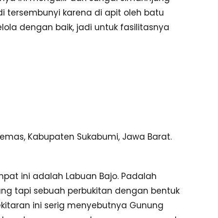
i tersembunyi karena di apit oleh batu
lola dengan baik, jadi untuk fasilitasnya
emas, Kabupaten Sukabumi, Jawa Barat.
empat ini adalah Labuan Bajo. Padalah
ung tapi sebuah perbukitan dengan bentuk
sekitaran ini serig menyebutnya Gunung