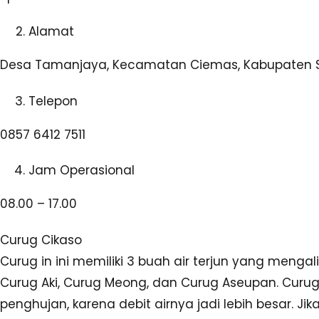
Alamat
Desa Tamanjaya, Kecamatan Ciemas, Kabupaten S
Telepon
0857 6412 7511
Jam Operasional
08.00 – 17.00
Curug Cikaso
Curug in ini memiliki 3 buah air terjun yang mengali
Curug Aki, Curug Meong, dan Curug Aseupan. Curug 
penghujan, karena debit airnya jadi lebih besar. J