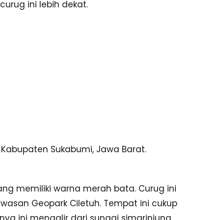
urug ini lebih dekat.
 Kabupaten Sukabumi, Jawa Barat.
ang memiliki warna merah bata. Curug ini
wasan Geopark Ciletuh. Tempat ini cukup
nnya ini mengalir dari sungai simarinjung