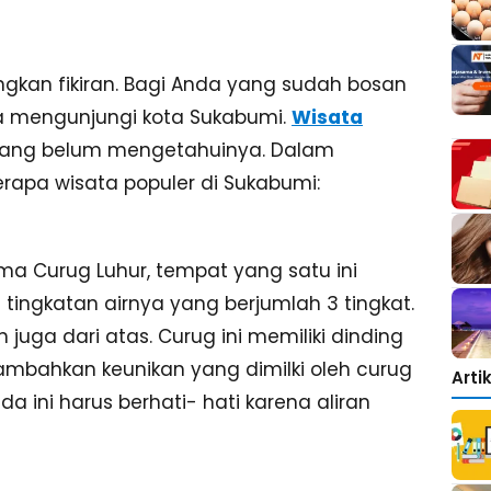
gkan fikiran. Bagi Anda yang sudah bosan
sa mengunjungi kota Sukabumi.
Wisata
 yang belum mengetahuinya. Dalam
rapa wisata populer di Sukabumi:
a Curug Luhur, tempat yang satu ini
i tingkatan airnya yang berjumlah 3 tingkat.
juga dari atas. Curug ini memiliki dinding
mbahkan keunikan yang dimilki oleh curug
Arti
a ini harus berhati- hati karena aliran