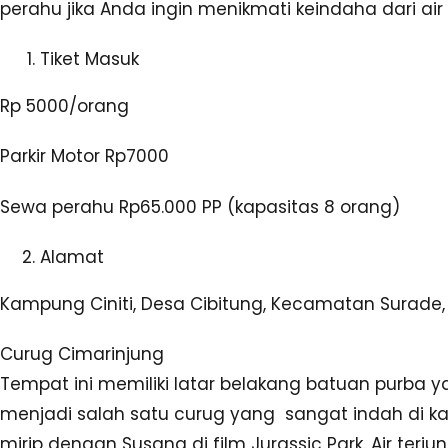
perahu jika Anda ingin menikmati keindaha dari air c
Tiket Masuk
Rp 5000/orang
Parkir Motor Rp7000
Sewa perahu Rp65.000 PP (kapasitas 8 orang)
Alamat
Kampung Ciniti, Desa Cibitung, Kecamatan Surade,
Curug Cimarinjung
Tempat ini memiliki latar belakang batuan purba y
menjadi salah satu curug yang sangat indah di ka
mirip dengan Susana di film Jurassic Park. Air terju