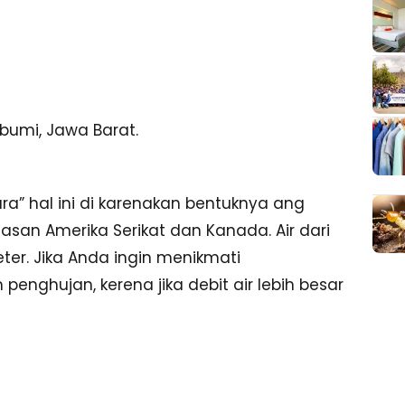
bumi, Jawa Barat.
gara” hal ini di karenakan bentuknya ang
asan Amerika Serikat dan Kanada. Air dari
eter. Jika Anda ingin menikmati
nghujan, kerena jika debit air lebih besar