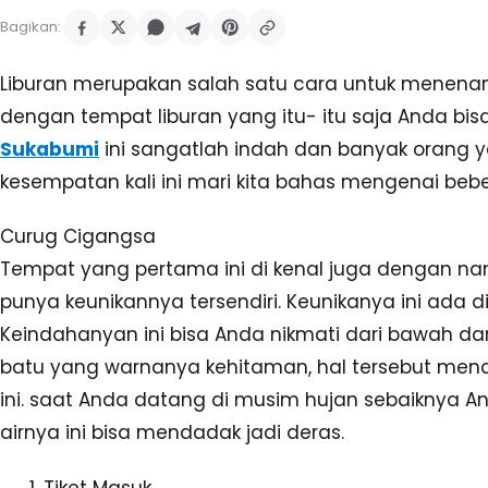
Bagikan:
Liburan merupakan salah satu cara untuk menenan
dengan tempat liburan yang itu- itu saja Anda bi
Sukabumi
ini sangatlah indah dan banyak orang
kesempatan kali ini mari kita bahas mengenai bebe
Curug Cigangsa
Tempat yang pertama ini di kenal juga dengan nam
punya keunikannya tersendiri. Keunikanya ini ada d
Keindahanyan ini bisa Anda nikmati dari bawah dan 
batu yang warnanya kehitaman, hal tersebut mena
ini. saat Anda datang di musim hujan sebaiknya And
airnya ini bisa mendadak jadi deras.
Tiket Masuk