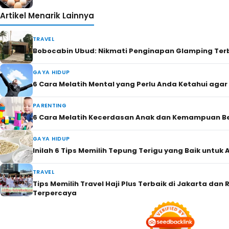
Artikel Menarik Lainnya
TRAVEL
Bobocabin Ubud: Nikmati Penginapan Glamping Terb
GAYA HIDUP
6 Cara Melatih Mental yang Perlu Anda Ketahui agar
PARENTING
6 Cara Melatih Kecerdasan Anak dan Kemampuan Be
GAYA HIDUP
Inilah 6 Tips Memilih Tepung Terigu yang Baik untu
TRAVEL
Tips Memilih Travel Haji Plus Terbaik di Jakarta da
Terpercaya