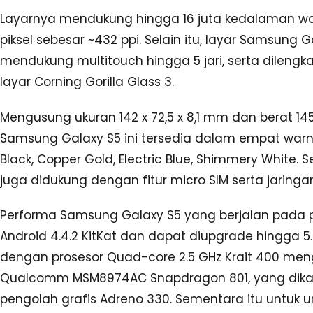
Layarnya mendukung hingga 16 juta kedalaman w
piksel sebesar ~432 ppi. Selain itu, layar Samsung G
mendukung multitouch hingga 5 jari, serta dileng
layar Corning Gorilla Glass 3.
Mengusung ukuran 142 x 72,5 x 8,1 mm dan berat 14
Samsung Galaxy S5 ini tersedia dalam empat warna
Black, Copper Gold, Electric Blue, Shimmery White. Sel
juga didukung dengan fitur micro SIM serta jaring
Performa Samsung Galaxy S5 yang berjalan pada p
Android 4.4.2 KitKat dan dapat diupgrade hingga 5.0
dengan prosesor Quad-core 2.5 GHz Krait 400 me
Qualcomm MSM8974AC Snapdragon 801, yang dik
pengolah grafis Adreno 330. Sementara itu untuk 