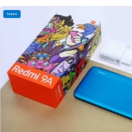
Tekno