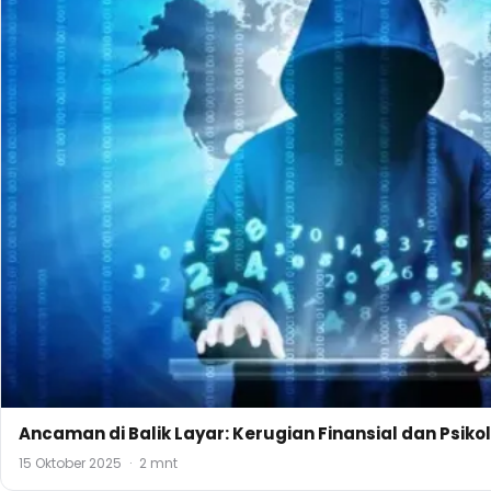
Ancaman di Balik Layar: Kerugian Finansial dan Psiko
15 Oktober 2025
·
2 mnt