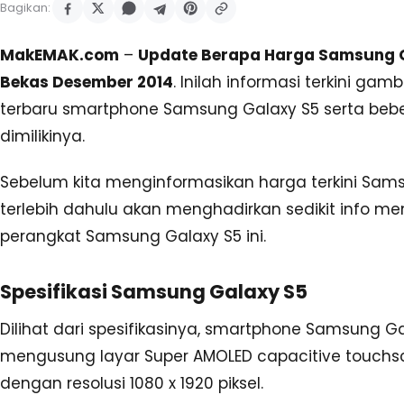
Bagikan:
MakEMAK.com
–
Update Berapa Harga Samsung G
Bekas Desember 2014
. Inilah informasi terkini gam
terbaru smartphone Samsung Galaxy S5 serta bebe
dimilikinya.
Sebelum kita menginformasikan harga terkini Sam
terlebih dahulu akan menghadirkan sedikit info men
perangkat Samsung Galaxy S5 ini.
Spesifikasi Samsung Galaxy S5
Dilihat dari spesifikasinya, smartphone Samsung G
mengusung layar Super AMOLED capacitive touchscr
dengan resolusi 1080 x 1920 piksel.