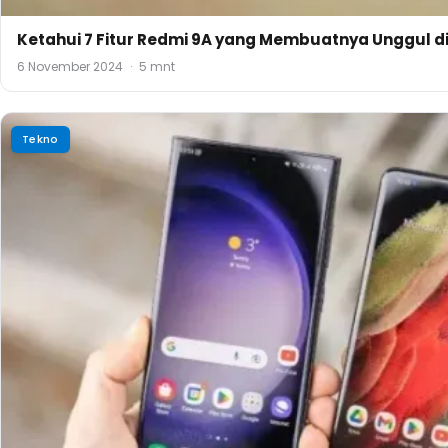
Ketahui 7 Fitur Redmi 9A yang Membuatnya Unggul d
6 November 2024
·
5 mnt
Tekno