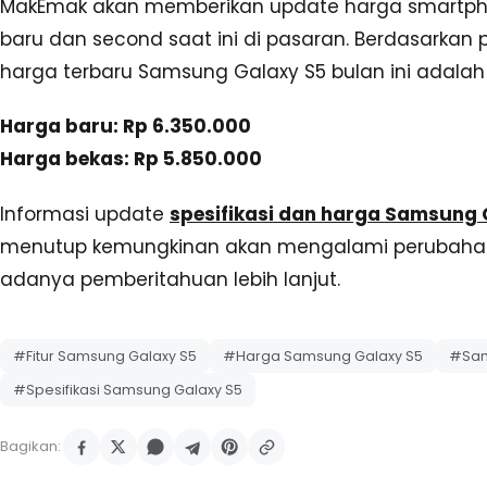
MakEmak akan memberikan update harga smartph
baru dan second saat ini di pasaran. Berdasarka
harga terbaru Samsung Galaxy S5 bulan ini adalah 
Harga baru: Rp 6.350.000
Harga bekas: Rp 5.850.000
Informasi update
spesifikasi dan harga Samsung 
menutup kemungkinan akan mengalami perubaha
adanya pemberitahuan lebih lanjut.
#Fitur Samsung Galaxy S5
#Harga Samsung Galaxy S5
#Sam
#Spesifikasi Samsung Galaxy S5
Bagikan: