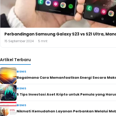
Perbandingan Samsung Galaxy S23 vs S21 Ultra, Man
15 September 2024
·
5 mnt
Artikel Terbaru
BISNIS
Bagaimana Cara Memanfaatkan Energi Secara Maks
BISNIS
5 Tips Investasi Aset Kripto untuk Pemula yang Haru
BISNIS
Nikmati Kemudahan Layanan Perbankan Melalui Mobi