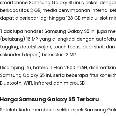
smartphone Samsung Galaxy S5 ini dibekali deng
berkapasitas 2 GB, media penyimpanan internal se
dapat diperlebar lagi hingga 128 GB melalui slot mi
Tidak lupa handset Samsung Galaxy S5 ini juga m
(belakang) 16 MP yang dilengkapi dengan autofokus, 
tagging, deteksi wajah, touch focus, dual shot, da
sekunder (depan) beresolusi 2 MP.
Disamping itu, baterai Li-Ion 2800 mAH, disematka
Samsung Galaxy S5 ini, serta beberapa fitur konektiv
Bluetooth, WiFi, infrared dan microUSB.
Harga Samsung Galaxy S5 Terbaru
Setelah Anda membaca sekilas spek Samsung Galax