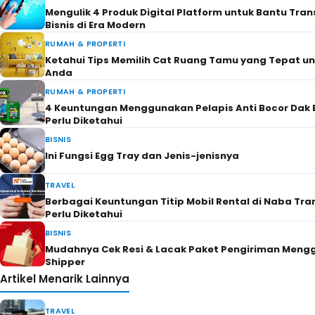
Mengulik 4 Produk Digital Platform untuk Bantu Tra
Bisnis di Era Modern
RUMAH & PROPERTI
Ketahui Tips Memilih Cat Ruang Tamu yang Tepat u
Anda
RUMAH & PROPERTI
4 Keuntungan Menggunakan Pelapis Anti Bocor Dak 
Perlu Diketahui
BISNIS
Ini Fungsi Egg Tray dan Jenis-jenisnya
TRAVEL
Berbagai Keuntungan Titip Mobil Rental di Naba Tra
Perlu Diketahui
BISNIS
Mudahnya Cek Resi & Lacak Paket Pengiriman Men
Shipper
Artikel Menarik Lainnya
TRAVEL