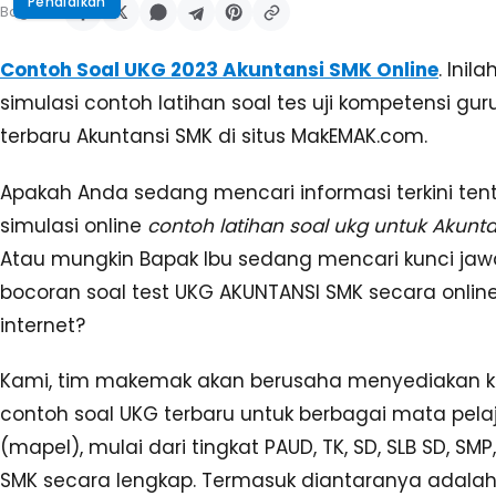
Pendidikan
Bagikan:
Contoh Soal UKG 2023 Akuntansi SMK Online
. Inil
simulasi contoh latihan soal tes uji kompetensi gur
terbaru Akuntansi SMK di situs MakEMAK.com.
Apakah Anda sedang mencari informasi terkini ten
simulasi online
contoh latihan soal ukg untuk Akunt
Atau mungkin Bapak Ibu sedang mencari kunci ja
bocoran soal test UKG AKUNTANSI SMK secara online
internet?
Kami, tim makemak akan berusaha menyediakan 
contoh soal UKG terbaru untuk berbagai mata pela
(mapel), mulai dari tingkat PAUD, TK, SD, SLB SD, SM
SMK secara lengkap. Termasuk diantaranya adalah 