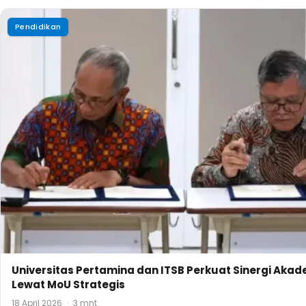
Pendidikan
Universitas Pertamina dan ITSB Perkuat Sinergi Akad
Lewat MoU Strategis
18 April 2026
·
3 mnt