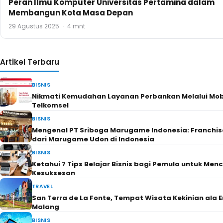
Peran Ilmu Komputer Universitas Pertamina dalam
Membangun Kota Masa Depan
29 Agustus 2025
·
4 mnt
Artikel Terbaru
BISNIS
Nikmati Kemudahan Layanan Perbankan Melalui Mob
Telkomsel
BISNIS
Mengenal PT Sriboga Marugame Indonesia: Franchi
dari Marugame Udon di Indonesia
BISNIS
Ketahui 7 Tips Belajar Bisnis bagi Pemula untuk Men
Kesuksesan
TRAVEL
San Terra de La Fonte, Tempat Wisata Kekinian ala E
Malang
BISNIS