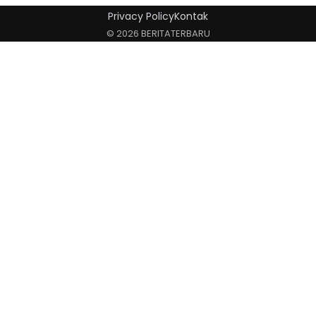
Privacy Policy
Kontak
© 2026 BERITATERBARU