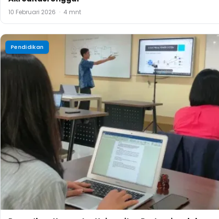
10 Februari 2026
·
4 mnt
Pendidikan