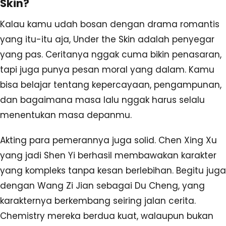
Skin?
Kalau kamu udah bosan dengan drama romantis
yang itu-itu aja, Under the Skin adalah penyegar
yang pas. Ceritanya nggak cuma bikin penasaran,
tapi juga punya pesan moral yang dalam. Kamu
bisa belajar tentang kepercayaan, pengampunan,
dan bagaimana masa lalu nggak harus selalu
menentukan masa depanmu.
Akting para pemerannya juga solid. Chen Xing Xu
yang jadi Shen Yi berhasil membawakan karakter
yang kompleks tanpa kesan berlebihan. Begitu juga
dengan Wang Zi Jian sebagai Du Cheng, yang
karakternya berkembang seiring jalan cerita.
Chemistry mereka berdua kuat, walaupun bukan