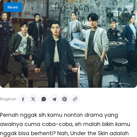
News
Bagikan:
Pernah nggak sih kamu nonton drama yang
awalnya cuma coba-coba, eh malah bikin kamu
nggak bisa berhenti? Nah, Under the Skin adalah