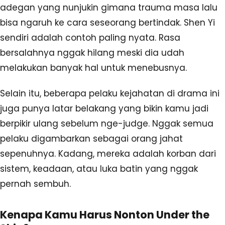
adegan yang nunjukin gimana trauma masa lalu
bisa ngaruh ke cara seseorang bertindak. Shen Yi
sendiri adalah contoh paling nyata. Rasa
bersalahnya nggak hilang meski dia udah
melakukan banyak hal untuk menebusnya.
Selain itu, beberapa pelaku kejahatan di drama ini
juga punya latar belakang yang bikin kamu jadi
berpikir ulang sebelum nge-judge. Nggak semua
pelaku digambarkan sebagai orang jahat
sepenuhnya. Kadang, mereka adalah korban dari
sistem, keadaan, atau luka batin yang nggak
pernah sembuh.
Kenapa Kamu Harus Nonton Under the