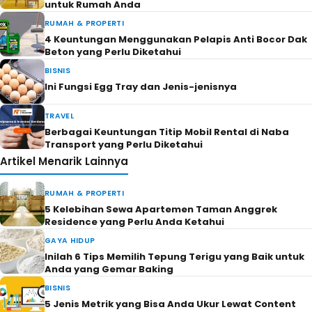
untuk Rumah Anda
RUMAH & PROPERTI
4 Keuntungan Menggunakan Pelapis Anti Bocor Dak
Beton yang Perlu Diketahui
BISNIS
Ini Fungsi Egg Tray dan Jenis-jenisnya
TRAVEL
Berbagai Keuntungan Titip Mobil Rental di Naba
Transport yang Perlu Diketahui
Artikel Menarik Lainnya
RUMAH & PROPERTI
5 Kelebihan Sewa Apartemen Taman Anggrek
Residence yang Perlu Anda Ketahui
GAYA HIDUP
Inilah 6 Tips Memilih Tepung Terigu yang Baik untuk
Anda yang Gemar Baking
BISNIS
5 Jenis Metrik yang Bisa Anda Ukur Lewat Content