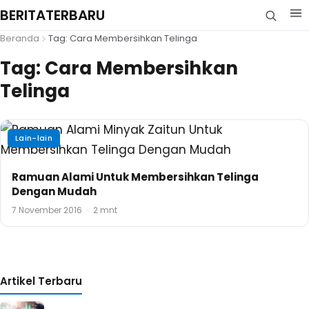
BERITATERBARU
Beranda
Tag: Cara Membersihkan Telinga
Tag:
Cara Membersihkan
Telinga
Lain-lain
Ramuan Alami Untuk Membersihkan Telinga
Dengan Mudah
7 November 2016
·
2 mnt
Artikel Terbaru