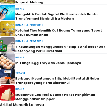
Eropa di Malang
BISNIS
Mengulik 4 Produk Digital Platform untuk Bantu
Transformasi Bisnis di Era Modern
RUMAH & PROPERTI
Ketahui Tips Memilih Cat Ruang Tamu yang Tepat
untuk Rumah Anda
RUMAH & PROPERTI
4 Keuntungan Menggunakan Pelapis Anti Bocor Dak
Beton yang Perlu Diketahui
BISNIS
Ini Fungsi Egg Tray dan Jenis-jenisnya
TRAVEL
Berbagai Keuntungan Titip Mobil Rental di Naba
Transport yang Perlu Diketahui
BISNIS
Mudahnya Cek Resi & Lacak Paket Pengiriman
Menggunakan Shipper
Artikel Menarik Lainnya