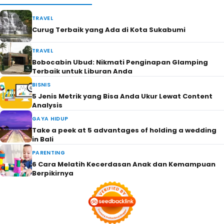
TRAVEL
Curug Terbaik yang Ada di Kota Sukabumi
TRAVEL
Bobocabin Ubud: Nikmati Penginapan Glamping
Terbaik untuk Liburan Anda
BISNIS
5 Jenis Metrik yang Bisa Anda Ukur Lewat Content
Analysis
GAYA HIDUP
Take a peek at 5 advantages of holding a wedding
in Bali
PARENTING
6 Cara Melatih Kecerdasan Anak dan Kemampuan
Berpikirnya