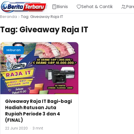
Bisnis
Sehat & Cantik
Par
Beranda
Tag: Giveaway Raja IT
Tag:
Giveaway Raja IT
Hiburan
Giveaway Raja IT Bagi-bagi
Hadiah Ratusan Juta
Rupiah Periode 3 dan 4
(FINAL)
22 Juni 2020
·
3 mnt