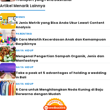
Artikel Menarik Lainnya
BISNIS
5 Jenis Metrik yang Bisa Anda Ukur Lewat Content
Analysis
PARENTING
6 Cara Melatih Kecerdasan Anak dan Kemampuan
Berpikirnya
GAYA HIDUP
Mengenal Pengertian Sampah Organik, Jenis dan
Manfaatnya
GAYA HIDUP
Take a peek at 5 advantages of holding a wedding
in Bali
GAYA HIDUP
6 Cara untuk Menghilangkan Noda Kuning di Baju
Berwarna dengan Mudah