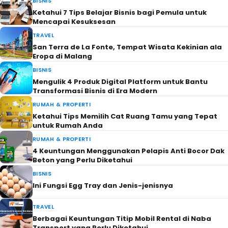
BISNIS
Ketahui 7 Tips Belajar Bisnis bagi Pemula untuk
Mencapai Kesuksesan
TRAVEL
San Terra de La Fonte, Tempat Wisata Kekinian ala
Eropa di Malang
BISNIS
Mengulik 4 Produk Digital Platform untuk Bantu
Transformasi Bisnis di Era Modern
RUMAH & PROPERTI
Ketahui Tips Memilih Cat Ruang Tamu yang Tepat
untuk Rumah Anda
RUMAH & PROPERTI
4 Keuntungan Menggunakan Pelapis Anti Bocor Dak
Beton yang Perlu Diketahui
BISNIS
Ini Fungsi Egg Tray dan Jenis-jenisnya
TRAVEL
Berbagai Keuntungan Titip Mobil Rental di Naba
Transport yang Perlu Diketahui