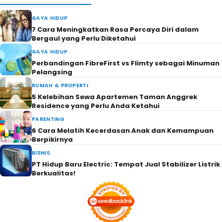
GAYA HIDUP
7 Cara Meningkatkan Rasa Percaya Diri dalam
Bergaul yang Perlu Diketahui
GAYA HIDUP
Perbandingan FibreFirst vs Flimty sebagai Minuman
Pelangsing
RUMAH & PROPERTI
5 Kelebihan Sewa Apartemen Taman Anggrek
Residence yang Perlu Anda Ketahui
PARENTING
6 Cara Melatih Kecerdasan Anak dan Kemampuan
Berpikirnya
BISNIS
PT Hidup Baru Electric: Tempat Jual Stabilizer Listrik
Berkualitas!