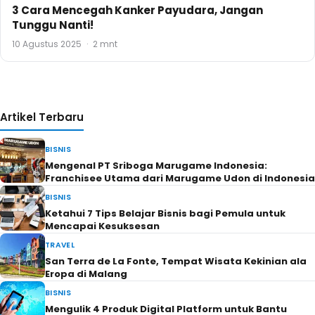
3 Cara Mencegah Kanker Payudara, Jangan
Tunggu Nanti!
10 Agustus 2025
·
2 mnt
Artikel Terbaru
BISNIS
Mengenal PT Sriboga Marugame Indonesia:
Franchisee Utama dari Marugame Udon di Indonesia
BISNIS
Ketahui 7 Tips Belajar Bisnis bagi Pemula untuk
Mencapai Kesuksesan
TRAVEL
San Terra de La Fonte, Tempat Wisata Kekinian ala
Eropa di Malang
BISNIS
Mengulik 4 Produk Digital Platform untuk Bantu