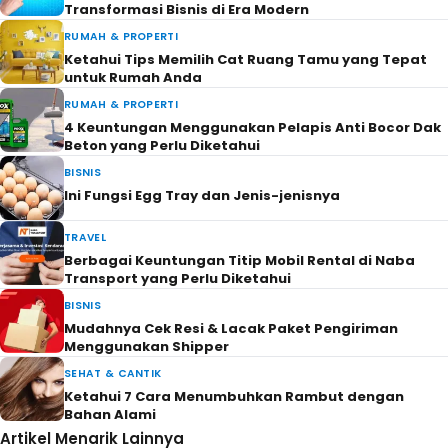
Transformasi Bisnis di Era Modern
RUMAH & PROPERTI
Ketahui Tips Memilih Cat Ruang Tamu yang Tepat
untuk Rumah Anda
RUMAH & PROPERTI
4 Keuntungan Menggunakan Pelapis Anti Bocor Dak
Beton yang Perlu Diketahui
BISNIS
Ini Fungsi Egg Tray dan Jenis-jenisnya
TRAVEL
Berbagai Keuntungan Titip Mobil Rental di Naba
Transport yang Perlu Diketahui
BISNIS
Mudahnya Cek Resi & Lacak Paket Pengiriman
Menggunakan Shipper
SEHAT & CANTIK
Ketahui 7 Cara Menumbuhkan Rambut dengan
Bahan Alami
Artikel Menarik Lainnya