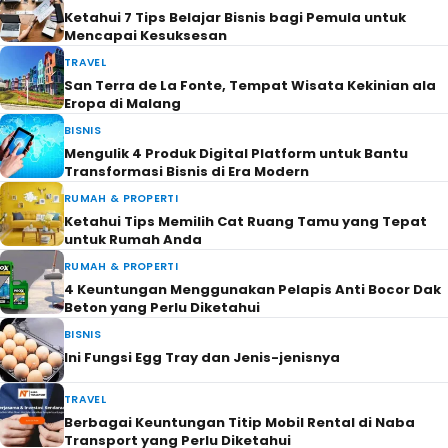
Ketahui 7 Tips Belajar Bisnis bagi Pemula untuk
Mencapai Kesuksesan
TRAVEL
San Terra de La Fonte, Tempat Wisata Kekinian ala
Eropa di Malang
BISNIS
Mengulik 4 Produk Digital Platform untuk Bantu
Transformasi Bisnis di Era Modern
RUMAH & PROPERTI
Ketahui Tips Memilih Cat Ruang Tamu yang Tepat
untuk Rumah Anda
RUMAH & PROPERTI
4 Keuntungan Menggunakan Pelapis Anti Bocor Dak
Beton yang Perlu Diketahui
BISNIS
Ini Fungsi Egg Tray dan Jenis-jenisnya
TRAVEL
Berbagai Keuntungan Titip Mobil Rental di Naba
Transport yang Perlu Diketahui