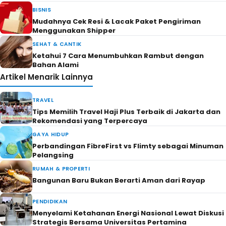
BISNIS
Mudahnya Cek Resi & Lacak Paket Pengiriman
Menggunakan Shipper
SEHAT & CANTIK
Ketahui 7 Cara Menumbuhkan Rambut dengan
Bahan Alami
Artikel Menarik Lainnya
TRAVEL
Tips Memilih Travel Haji Plus Terbaik di Jakarta dan
Rekomendasi yang Terpercaya
GAYA HIDUP
Perbandingan FibreFirst vs Flimty sebagai Minuman
Pelangsing
RUMAH & PROPERTI
Bangunan Baru Bukan Berarti Aman dari Rayap
PENDIDIKAN
Menyelami Ketahanan Energi Nasional Lewat Diskusi
Strategis Bersama Universitas Pertamina