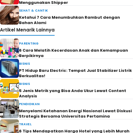
Menggunakan Shipper
SEHAT & CANTIK
Ketahui 7 Cara Menumbuhkan Rambut dengan
Bahan Alami
Artikel Menarik Lainnya
PARENTING
6 Cara Melatih Kecerdasan Anak dan Kemampuan
Berpikirnya
BISNIS
PT Hidup Baru Electric: Tempat Jual Stabilizer Listrik
Berkualitas!
BISNIS
5 Jenis Metrik yang Bisa Anda Ukur Lewat Content
Analysis
PENDIDIKAN
Menyelami Ketahanan Energi Nasional Lewat Diskusi
Strategis Bersama Universitas Pertamina
TRAVEL
6 Tips Mendapatkan Harga Hotel yang Lebih Murah