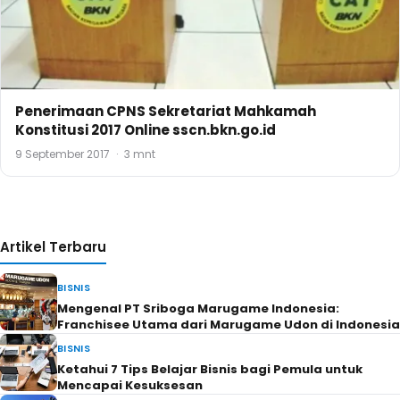
Penerimaan CPNS Sekretariat Mahkamah
Konstitusi 2017 Online sscn.bkn.go.id
9 September 2017
·
3 mnt
Artikel Terbaru
BISNIS
Mengenal PT Sriboga Marugame Indonesia:
Franchisee Utama dari Marugame Udon di Indonesia
BISNIS
Ketahui 7 Tips Belajar Bisnis bagi Pemula untuk
Mencapai Kesuksesan