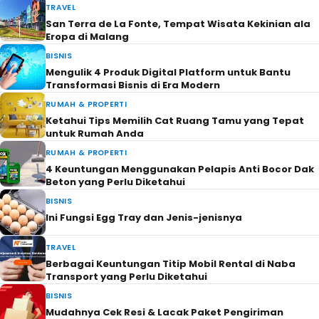
TRAVEL
San Terra de La Fonte, Tempat Wisata Kekinian ala
Eropa di Malang
BISNIS
Mengulik 4 Produk Digital Platform untuk Bantu
Transformasi Bisnis di Era Modern
RUMAH & PROPERTI
Ketahui Tips Memilih Cat Ruang Tamu yang Tepat
untuk Rumah Anda
RUMAH & PROPERTI
4 Keuntungan Menggunakan Pelapis Anti Bocor Dak
Beton yang Perlu Diketahui
BISNIS
Ini Fungsi Egg Tray dan Jenis-jenisnya
TRAVEL
Berbagai Keuntungan Titip Mobil Rental di Naba
Transport yang Perlu Diketahui
BISNIS
Mudahnya Cek Resi & Lacak Paket Pengiriman