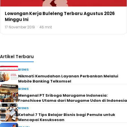
Lowongan Kerja Buleleng Terbaru Agustus 2026
Minggu Ini
17 November 2019
·
46 mnt
Artikel Terbaru
BISNIS
Nikmati Kemudahan Layanan Perbankan Melalui
Mobile Banking Telkomsel
BISNIS
Mengenal PT Sriboga Marugame Indonesia:
Franchisee Utama dari Marugame Udon di Indonesia
BISNIS
Ketahui 7 Tips Belajar Bisnis bagi Pemula untuk
Mencapai Kesuksesan