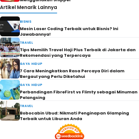
Artikel Menarik Lainnya
BISNIS
Mesin Laser Coding Terbaik untuk Bisnis? Ini
Jawabannya!
TRAVEL
Tips Memilih Travel Haji Plus Terbaik di Jakarta dan
Rekomendasi yang Terpercaya
GAYA HIDUP
7 Cara Meningkatkan Rasa Percaya Diri dalam
Bergaul yang Perlu Diketahui
GAYA HIDUP
Perbandingan FibreFirst vs Flimty sebagai Minuman
Pelangsing
TRAVEL
Bobocabin Ubud: Nikmati Penginapan Glamping
Terbaik untuk Liburan Anda