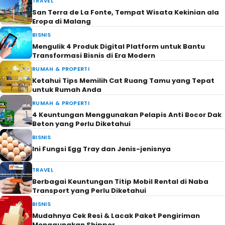
TRAVEL
San Terra de La Fonte, Tempat Wisata Kekinian ala
Eropa di Malang
BISNIS
Mengulik 4 Produk Digital Platform untuk Bantu
Transformasi Bisnis di Era Modern
RUMAH & PROPERTI
Ketahui Tips Memilih Cat Ruang Tamu yang Tepat
untuk Rumah Anda
RUMAH & PROPERTI
4 Keuntungan Menggunakan Pelapis Anti Bocor Dak
Beton yang Perlu Diketahui
BISNIS
Ini Fungsi Egg Tray dan Jenis-jenisnya
TRAVEL
Berbagai Keuntungan Titip Mobil Rental di Naba
Transport yang Perlu Diketahui
BISNIS
Mudahnya Cek Resi & Lacak Paket Pengiriman
Menggunakan Shipper