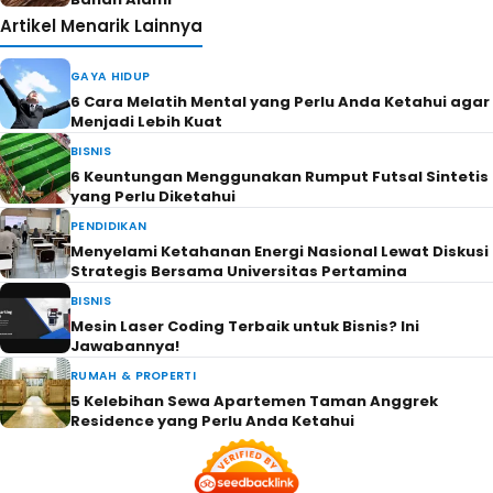
Artikel Menarik Lainnya
GAYA HIDUP
6 Cara Melatih Mental yang Perlu Anda Ketahui agar
Menjadi Lebih Kuat
BISNIS
6 Keuntungan Menggunakan Rumput Futsal Sintetis
yang Perlu Diketahui
PENDIDIKAN
Menyelami Ketahanan Energi Nasional Lewat Diskusi
Strategis Bersama Universitas Pertamina
BISNIS
Mesin Laser Coding Terbaik untuk Bisnis? Ini
Jawabannya!
RUMAH & PROPERTI
5 Kelebihan Sewa Apartemen Taman Anggrek
Residence yang Perlu Anda Ketahui