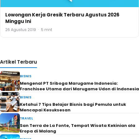
Lowongan Kerja Gresik Terbaru Agustus 2026
Minggu Ini
26 Agustus 2019
·
5 mnt
Artikel Terbaru
BISNIS
Mengenal PT Sriboga Marugame Indonesia:
Franchisee Utama dari Marugame Udon di Indonesia
BISNIS
Ketahui 7 Tips Belajar Bisnis bagi Pemula untuk
Mencapai Kesuksesan
TRAVEL
San Terra de La Fonte, Tempat Wisata Kekinian ala
Eropa di Malang