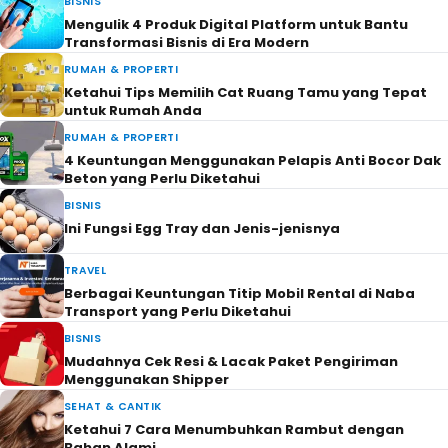
BISNIS
Mengulik 4 Produk Digital Platform untuk Bantu
Transformasi Bisnis di Era Modern
RUMAH & PROPERTI
Ketahui Tips Memilih Cat Ruang Tamu yang Tepat
untuk Rumah Anda
RUMAH & PROPERTI
4 Keuntungan Menggunakan Pelapis Anti Bocor Dak
Beton yang Perlu Diketahui
BISNIS
Ini Fungsi Egg Tray dan Jenis-jenisnya
TRAVEL
Berbagai Keuntungan Titip Mobil Rental di Naba
Transport yang Perlu Diketahui
BISNIS
Mudahnya Cek Resi & Lacak Paket Pengiriman
Menggunakan Shipper
SEHAT & CANTIK
Ketahui 7 Cara Menumbuhkan Rambut dengan
Bahan Alami