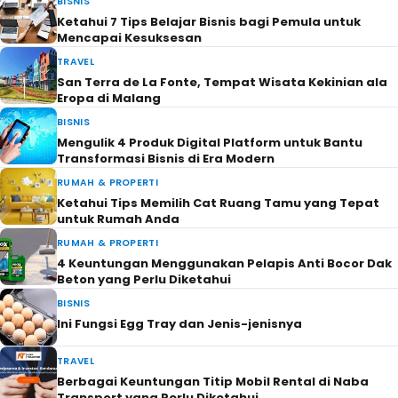
BISNIS
Ketahui 7 Tips Belajar Bisnis bagi Pemula untuk
Mencapai Kesuksesan
TRAVEL
San Terra de La Fonte, Tempat Wisata Kekinian ala
Eropa di Malang
BISNIS
Mengulik 4 Produk Digital Platform untuk Bantu
Transformasi Bisnis di Era Modern
RUMAH & PROPERTI
Ketahui Tips Memilih Cat Ruang Tamu yang Tepat
untuk Rumah Anda
RUMAH & PROPERTI
4 Keuntungan Menggunakan Pelapis Anti Bocor Dak
Beton yang Perlu Diketahui
BISNIS
Ini Fungsi Egg Tray dan Jenis-jenisnya
TRAVEL
Berbagai Keuntungan Titip Mobil Rental di Naba
Transport yang Perlu Diketahui