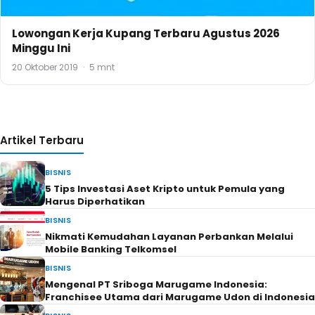
Lowongan Kerja Kupang Terbaru Agustus 2026
Minggu Ini
20 Oktober 2019
·
5 mnt
Artikel Terbaru
BISNIS
5 Tips Investasi Aset Kripto untuk Pemula yang
Harus Diperhatikan
BISNIS
Nikmati Kemudahan Layanan Perbankan Melalui
Mobile Banking Telkomsel
BISNIS
Mengenal PT Sriboga Marugame Indonesia:
Franchisee Utama dari Marugame Udon di Indonesia