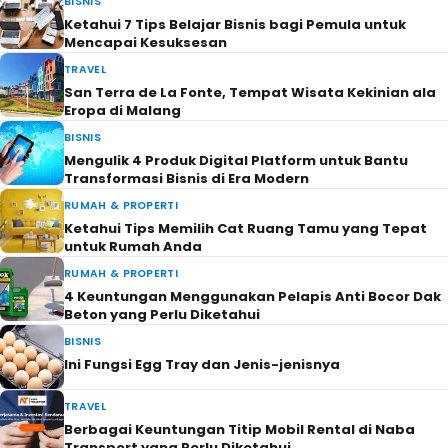
BISNIS
Ketahui 7 Tips Belajar Bisnis bagi Pemula untuk
Mencapai Kesuksesan
TRAVEL
San Terra de La Fonte, Tempat Wisata Kekinian ala
Eropa di Malang
BISNIS
Mengulik 4 Produk Digital Platform untuk Bantu
Transformasi Bisnis di Era Modern
RUMAH & PROPERTI
Ketahui Tips Memilih Cat Ruang Tamu yang Tepat
untuk Rumah Anda
RUMAH & PROPERTI
4 Keuntungan Menggunakan Pelapis Anti Bocor Dak
Beton yang Perlu Diketahui
BISNIS
Ini Fungsi Egg Tray dan Jenis-jenisnya
TRAVEL
Berbagai Keuntungan Titip Mobil Rental di Naba
Transport yang Perlu Diketahui