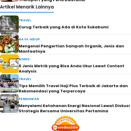
Artikel Menarik Lainnya
TRAVEL
Curug Terbaik yang Ada di Kota Sukabumi
GAYA HIDUP
Mengenal Pengertian Sampah Organik, Jenis dan
Manfaatnya
BISNIS
5 Jenis Metrik yang Bisa Anda Ukur Lewat Content
Analysis
TRAVEL
Tips Memilih Travel Haji Plus Terbaik di Jakarta dan
Rekomendasi yang Terpercaya
PENDIDIKAN
Menyelami Ketahanan Energi Nasional Lewat Diskusi
Strategis Bersama Universitas Pertamina