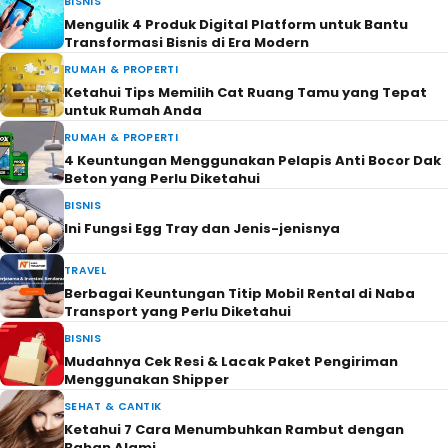
BISNIS
Mengulik 4 Produk Digital Platform untuk Bantu
Transformasi Bisnis di Era Modern
RUMAH & PROPERTI
Ketahui Tips Memilih Cat Ruang Tamu yang Tepat
untuk Rumah Anda
RUMAH & PROPERTI
4 Keuntungan Menggunakan Pelapis Anti Bocor Dak
Beton yang Perlu Diketahui
BISNIS
Ini Fungsi Egg Tray dan Jenis-jenisnya
TRAVEL
Berbagai Keuntungan Titip Mobil Rental di Naba
Transport yang Perlu Diketahui
BISNIS
Mudahnya Cek Resi & Lacak Paket Pengiriman
Menggunakan Shipper
SEHAT & CANTIK
Ketahui 7 Cara Menumbuhkan Rambut dengan
Bahan Alami