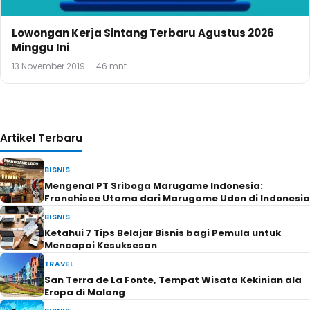
Lowongan Kerja Sintang Terbaru Agustus 2026
Minggu Ini
13 November 2019
·
46 mnt
Artikel Terbaru
BISNIS
Mengenal PT Sriboga Marugame Indonesia:
Franchisee Utama dari Marugame Udon di Indonesia
BISNIS
Ketahui 7 Tips Belajar Bisnis bagi Pemula untuk
Mencapai Kesuksesan
TRAVEL
San Terra de La Fonte, Tempat Wisata Kekinian ala
Eropa di Malang