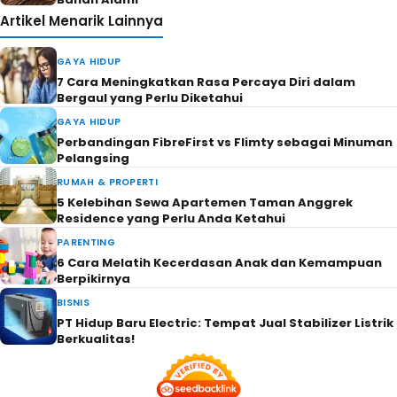
Artikel Menarik Lainnya
GAYA HIDUP
7 Cara Meningkatkan Rasa Percaya Diri dalam
Bergaul yang Perlu Diketahui
GAYA HIDUP
Perbandingan FibreFirst vs Flimty sebagai Minuman
Pelangsing
RUMAH & PROPERTI
5 Kelebihan Sewa Apartemen Taman Anggrek
Residence yang Perlu Anda Ketahui
PARENTING
6 Cara Melatih Kecerdasan Anak dan Kemampuan
Berpikirnya
BISNIS
PT Hidup Baru Electric: Tempat Jual Stabilizer Listrik
Berkualitas!