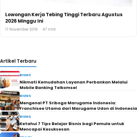
Lowongan Kerja Tebing Tinggi Terbaru Agustus
2026 Minggu Ini
17 November 2019
·
47 mnt
Artikel Terbaru
BISNIS
Nikmati Kemudahan Layanan Perbankan Melalui
Mobile Banking Telkomsel
BISNIS
Mengenal PT Sriboga Marugame Indonesia:
Franchisee Utama dari Marugame Udon di Indonesia
BISNIS
Ketahui 7 Tips Belajar Bisnis bagi Pemula untuk
Mencapai Kesuksesan