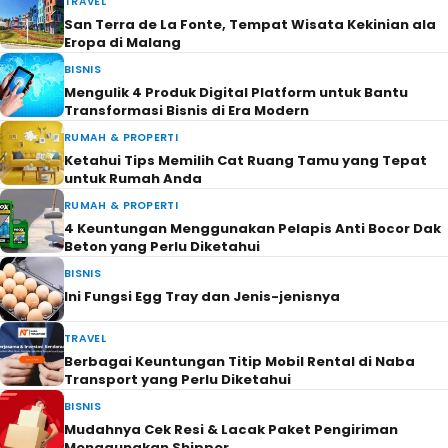
TRAVEL
San Terra de La Fonte, Tempat Wisata Kekinian ala
Eropa di Malang
BISNIS
Mengulik 4 Produk Digital Platform untuk Bantu
Transformasi Bisnis di Era Modern
RUMAH & PROPERTI
Ketahui Tips Memilih Cat Ruang Tamu yang Tepat
untuk Rumah Anda
RUMAH & PROPERTI
4 Keuntungan Menggunakan Pelapis Anti Bocor Dak
Beton yang Perlu Diketahui
BISNIS
Ini Fungsi Egg Tray dan Jenis-jenisnya
TRAVEL
Berbagai Keuntungan Titip Mobil Rental di Naba
Transport yang Perlu Diketahui
BISNIS
Mudahnya Cek Resi & Lacak Paket Pengiriman
Menggunakan Shipper