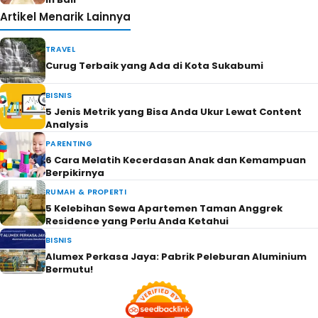
Artikel Menarik Lainnya
TRAVEL
Curug Terbaik yang Ada di Kota Sukabumi
BISNIS
5 Jenis Metrik yang Bisa Anda Ukur Lewat Content
Analysis
PARENTING
6 Cara Melatih Kecerdasan Anak dan Kemampuan
Berpikirnya
RUMAH & PROPERTI
5 Kelebihan Sewa Apartemen Taman Anggrek
Residence yang Perlu Anda Ketahui
BISNIS
Alumex Perkasa Jaya: Pabrik Peleburan Aluminium
Bermutu!