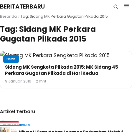
BERITATERBARU
Beranda
Tag: Sidang MK Perkara Gugatan Pilkada 2015
Tag:
Sidang MK Perkara
Gugatan Pilkada 2015
News
Sidang MK Sengketa Pilkada 2015: MK Sidang 45
Perkara Gugatan Pilkada di Hari Kedua
9 Januari 2016
·
2 mnt
Artikel Terbaru
BISNIS
Nikmati Kemudahan Layanan Perbankan Melalui