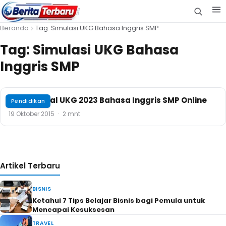
Beranda
Tag: Simulasi UKG Bahasa Inggris SMP
Tag:
Simulasi UKG Bahasa
Inggris SMP
Contoh Soal UKG 2023 Bahasa Inggris SMP Online
Pendidikan
19 Oktober 2015
·
2 mnt
Artikel Terbaru
BISNIS
Ketahui 7 Tips Belajar Bisnis bagi Pemula untuk
Mencapai Kesuksesan
TRAVEL