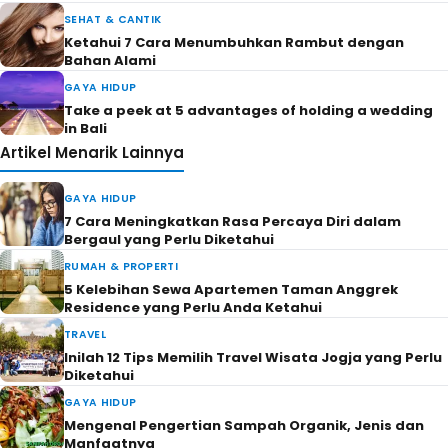
SEHAT & CANTIK
Ketahui 7 Cara Menumbuhkan Rambut dengan
Bahan Alami
GAYA HIDUP
Take a peek at 5 advantages of holding a wedding
in Bali
Artikel Menarik Lainnya
GAYA HIDUP
7 Cara Meningkatkan Rasa Percaya Diri dalam
Bergaul yang Perlu Diketahui
RUMAH & PROPERTI
5 Kelebihan Sewa Apartemen Taman Anggrek
Residence yang Perlu Anda Ketahui
TRAVEL
Inilah 12 Tips Memilih Travel Wisata Jogja yang Perlu
Diketahui
GAYA HIDUP
Mengenal Pengertian Sampah Organik, Jenis dan
Manfaatnya