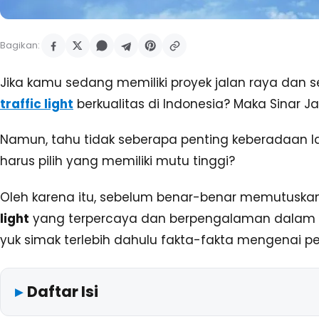
Bagikan:
Jika kamu sedang memiliki proyek jalan raya dan 
traffic light
berkualitas di Indonesia? Maka Sinar J
Namun, tahu tidak seberapa penting keberadaan lam
harus pilih yang memiliki mutu tinggi?
Oleh karena itu, sebelum benar-benar memutuska
light
yang terpercaya dan berpengalaman dalam m
yuk simak terlebih dahulu fakta-fakta mengenai pe
Daftar Isi