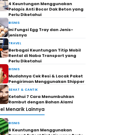
4 Keuntungan Menggunakan
Pelapis Anti Bocor Dak Beton yang
Perlu Diketahui
BISNIS
Ini Fungsi Egg Tray dan Jenis-
jenisnya
TRAVEL
Berbagai Keuntungan Titip Mobil
Rental di Naba Transport yang
Perlu Diketahui
BISNIS
Mudahnya Cek Resi & Lacak Paket
Pengiriman Menggunakan Shipper
SEHAT & CANTIK
Ketahui 7 Cara Menumbuhkan
Rambut dengan Bahan Alami
kel Menarik Lainnya
BISNIS
6 Keuntungan Menggunakan