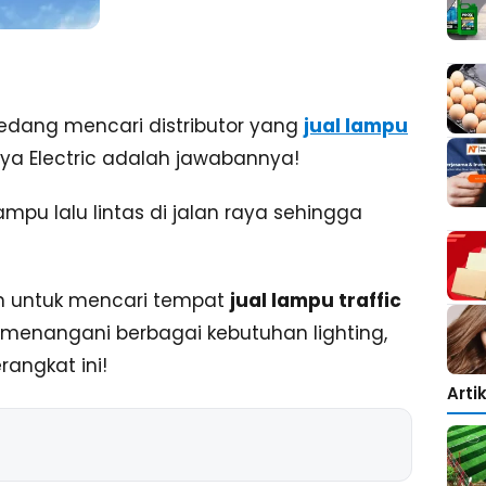
sedang mencari distributor yang
jual lampu
aya Electric adalah jawabannya!
pu lalu lintas di jalan raya sehingga
n untuk mencari tempat
jual lampu traffic
enangani berbagai kebutuhan lighting,
rangkat ini!
Arti