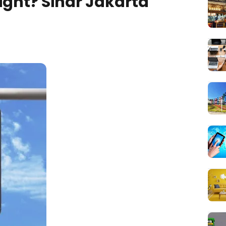
ight? Sinar Jakarta