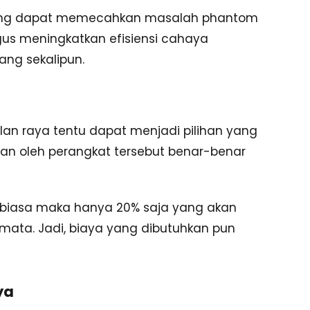
r yang dapat memecahkan masalah phantom
gus meningkatkan efisiensi cahaya
rang sekalipun.
lan raya tentu dapat menjadi pilihan yang
kan oleh perangkat tersebut benar-benar
biasa maka hanya 20% saja yang akan
 mata. Jadi, biaya yang dibutuhkan pun
ya