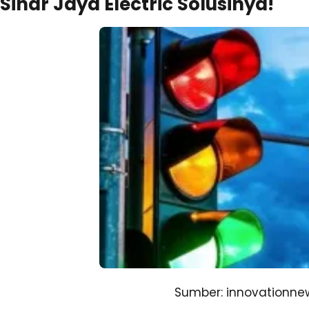
Sinar Jaya Electric Solusinya!
Sumber: innovationn