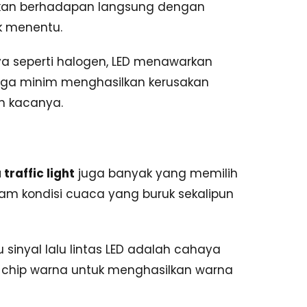
 akan berhadapan langsung dengan
k menentu.
ya seperti halogen, LED menawarkan
gga minim menghasilkan kerusakan
n kacanya.
traffic light
juga banyak yang memilih
alam kondisi cuaca yang buruk sekalipun
sinyal lalu lintas LED adalah cahaya
 chip warna untuk menghasilkan warna