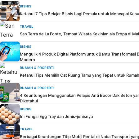
BISNIS
Ketahui 7 Tips Belajar Bisnis bagi Pemula untuk Mencapai Ke
TRAVEL
San Terra de La Fonte, Tempat Wisata Kekinian ala Eropa di Ma
BISNIS
Mengulik 4 Produk Digital Platform untuk Bantu Transformasi Bi
Modern
RUMAH & PROPERTI
Ketahui Tips Memilih Cat Ruang Tamu yang Tepat untuk Ruma
RUMAH & PROPERTI
4 Keuntungan Menggunakan Pelapis Anti Bocor Dak Beton yan
Diketahui
BISNIS
Ini Fungsi Egg Tray dan Jenis-jenisnya
TRAVEL
Berbagai Keuntungan Titip Mobil Rental di Naba Transport yan