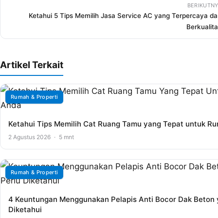
BERIKUTNY
Ketahui 5 Tips Memilih Jasa Service AC yang Terpercaya d
Berkualit
Artikel Terkait
Rumah & Properti
Ketahui Tips Memilih Cat Ruang Tamu yang Tepat untuk R
2 Agustus 2026
·
5 mnt
Rumah & Properti
4 Keuntungan Menggunakan Pelapis Anti Bocor Dak Beton 
Diketahui