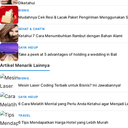
Diketahui
BISNIS
Mudahnya Cek Resi & Lacak Paket Pengiriman Menggunakan S
SEHAT & CANTIK
Ketahui 7 Cara Menumbuhkan Rambut dengan Bahan Alami
GAYA HIDUP
Take a peek at 5 advantages of holding a wedding in Bali
Artikel Menarik Lainnya
BISNIS
Mesin Laser Coding Terbaik untuk Bisnis? Ini Jawabannya!
GAYA HIDUP
6 Cara Melatih Mental yang Perlu Anda Ketahui agar Menjadi L
TRAVEL
6 Tips Mendapatkan Harga Hotel yang Lebih Murah