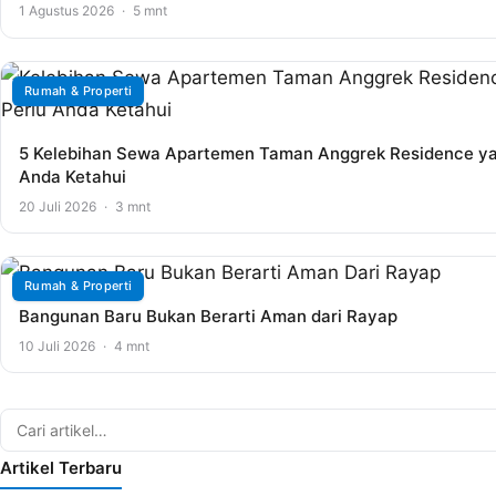
1 Agustus 2026
·
5 mnt
Rumah & Properti
5 Kelebihan Sewa Apartemen Taman Anggrek Residence ya
Anda Ketahui
20 Juli 2026
·
3 mnt
Rumah & Properti
Bangunan Baru Bukan Berarti Aman dari Rayap
10 Juli 2026
·
4 mnt
Artikel Terbaru