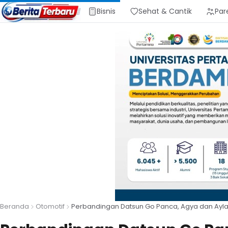
Bisnis
Sehat & Cantik
Par
Beranda
Otomotif
Perbandingan Datsun Go Panca, Agya dan Ayl