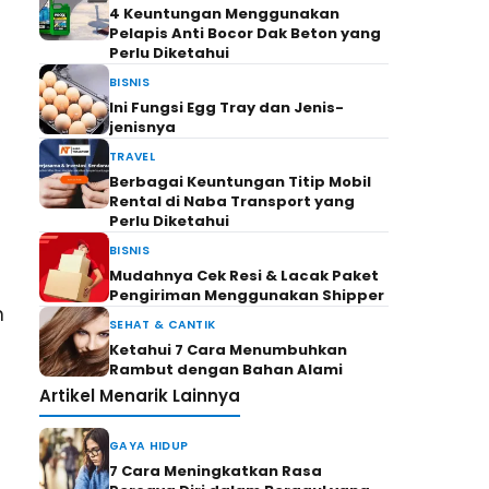
4 Keuntungan Menggunakan
Pelapis Anti Bocor Dak Beton yang
Perlu Diketahui
BISNIS
Ini Fungsi Egg Tray dan Jenis-
jenisnya
TRAVEL
Berbagai Keuntungan Titip Mobil
Rental di Naba Transport yang
Perlu Diketahui
BISNIS
Mudahnya Cek Resi & Lacak Paket
Pengiriman Menggunakan Shipper
n
SEHAT & CANTIK
Ketahui 7 Cara Menumbuhkan
Rambut dengan Bahan Alami
Artikel Menarik Lainnya
GAYA HIDUP
7 Cara Meningkatkan Rasa