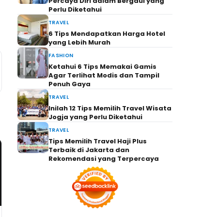
Percaya Diri dalam Bergaul yang
Perlu Diketahui
TRAVEL
6 Tips Mendapatkan Harga Hotel
yang Lebih Murah
FASHION
Ketahui 6 Tips Memakai Gamis
Agar Terlihat Modis dan Tampil
Penuh Gaya
TRAVEL
Inilah 12 Tips Memilih Travel Wisata
Jogja yang Perlu Diketahui
TRAVEL
Tips Memilih Travel Haji Plus
Terbaik di Jakarta dan
Rekomendasi yang Terpercaya