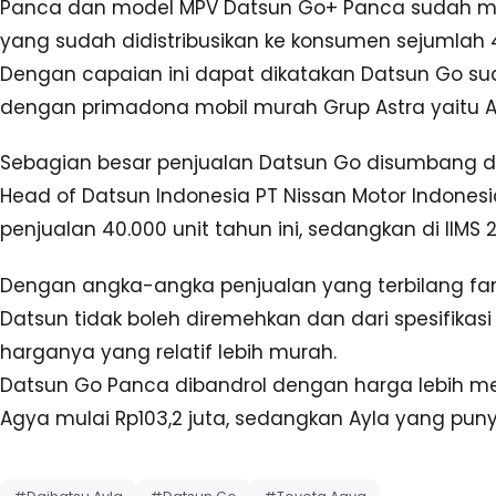
Panca dan model MPV Datsun Go+ Panca sudah men
yang sudah didistribusikan ke konsumen sejumlah 4
Dengan capaian ini dapat dikatakan Datsun Go s
dengan primadona mobil murah Grup Astra yaitu A
Sebagian besar penjualan Datsun Go disumbang d
Head of Datsun Indonesia PT Nissan Motor Indonesia
penjualan 40.000 unit tahun ini, sedangkan di IIMS 2
Dengan angka-angka penjualan yang terbilang fant
Datsun tidak boleh diremehkan dan dari spesifika
harganya yang relatif lebih murah.
Datsun Go Panca dibandrol dengan harga lebih men
Agya mulai Rp103,2 juta, sedangkan Ayla yang punya