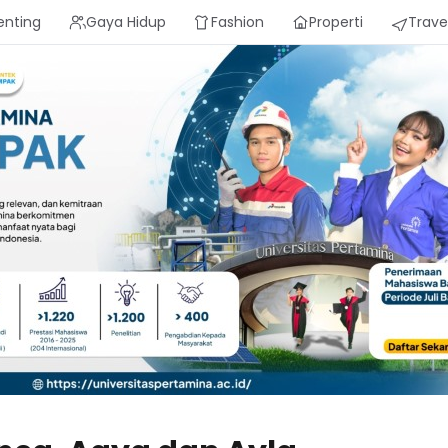
enting
Gaya Hidup
Fashion
Properti
Trave
a