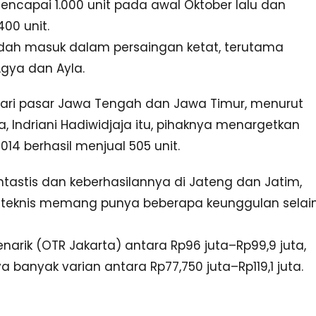
capai 1.000 unit pada awal Oktober lalu dan
00 unit.
udah masuk dalam persaingan ketat, terutama
gya dan Ayla.
ari pasar Jawa Tengah dan Jawa Timur, menurut
, Indriani Hadiwidjaja itu, pihaknya menargetkan
014 berhasil menjual 505 unit.
astis dan keberhasilannya di Jateng dan Jatim,
si teknis memang punya beberapa keunggulan selai
arik (OTR Jakarta) antara Rp96 juta–Rp99,9 juta,
 banyak varian antara Rp77,750 juta–Rp119,1 juta.