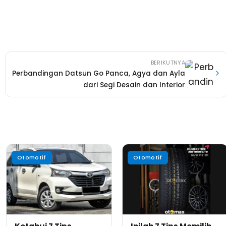
BERIKUTNYA
Perbandingan Datsun Go Panca, Agya dan Ayla
dari Segi Desain dan Interior
Otomotif
Otomotif