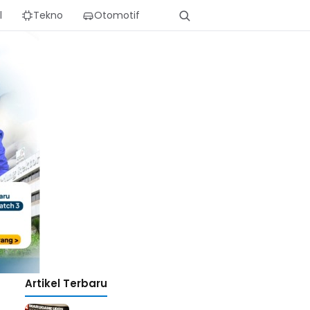
l
Tekno
Otomotif
Artikel Terbaru