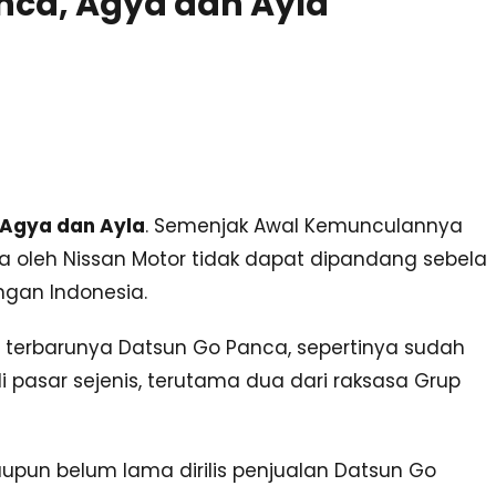
nca, Agya dan Ayla
 Agya dan Ayla
. Semenjak Awal Kemunculannya
a oleh Nissan Motor tidak dapat dipandang sebela
gan Indonesia.
 terbarunya Datsun Go Panca, sepertinya sudah
pasar sejenis, terutama dua dari raksasa Grup
aupun belum lama dirilis penjualan Datsun Go