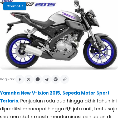
Otomotif
Bagikan:
Yamaha New V-Ixion 2015, Sepeda Motor Sport
Terlaris
. Penjualan roda dua hingga akhir tahun ini
diprediksi mencapai hingga 6,5 juta unit, tentu saja
segmen skutik masih mendominasi penjualan di