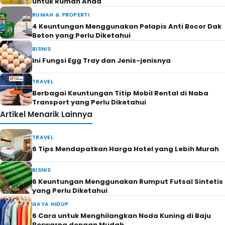
untuk Rumah Anda
RUMAH & PROPERTI
4 Keuntungan Menggunakan Pelapis Anti Bocor Dak
Beton yang Perlu Diketahui
BISNIS
Ini Fungsi Egg Tray dan Jenis-jenisnya
TRAVEL
Berbagai Keuntungan Titip Mobil Rental di Naba
Transport yang Perlu Diketahui
Artikel Menarik Lainnya
TRAVEL
6 Tips Mendapatkan Harga Hotel yang Lebih Murah
BISNIS
6 Keuntungan Menggunakan Rumput Futsal Sintetis
yang Perlu Diketahui
GAYA HIDUP
6 Cara untuk Menghilangkan Noda Kuning di Baju
Berwarna dengan Mudah