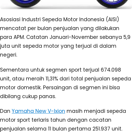
Asosiasi Industri Sepeda Motor Indonesia (AISI)
mencatat per bulan penjualan yang dilakukan
para APM. Catatan Januari-November sebanya 5,9
juta unit sepeda motor yang terjual di dalam
negeri.
Sementara untuk segmen sport terjual 674.098
unit, atau meraih 11,31% dari total penjualan sepeda
motor domestik. Persaingan di segmen ini bisa
dibilang cukup panas.
Dan
Yamaha New V-Ixion
masih menjadi sepeda
motor sport terlaris tahun dengan cacatan
penjualan selama 11 bulan pertama 251.937 unit.