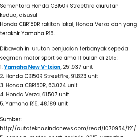
Sementara Honda CB150R Streetfire diurutan
kedua, disusul
Honda CBR150R rakitan lokal, Honda Verza dan yang
terakhir Yamaha R15.
Dibawah ini urutan penjualan terbanyak sepeda
segmen motor sport selama 11 bulan di 2015:
1.
Yamaha New V-Ixion
, 251.937 unit
2. Honda CB150R Streetfire, 91.823 unit
3. Honda CBR150R, 63.024 unit
4. Honda Verza, 61.507 unit
5. Yamaha R15, 48.189 unit
Sumber:
http://autotekno.sindonews.com/read/1070954/121/