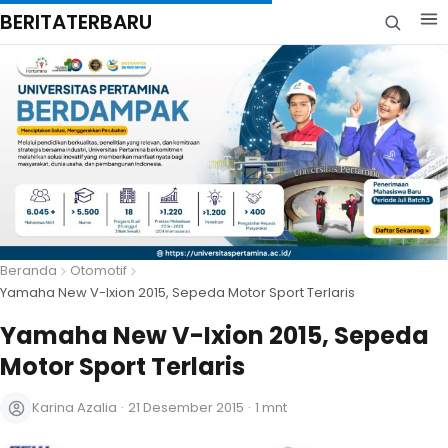
BERITATERBARU
Beranda
Otomotif
Yamaha New V-Ixion 2015, Sepeda Motor Sport Terlaris
Yamaha New V-Ixion 2015, Sepeda
Motor Sport Terlaris
Karina Azalia
·
21 Desember 2015
·
1 mnt