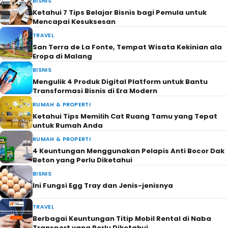
BISNIS
Ketahui 7 Tips Belajar Bisnis bagi Pemula untuk
Mencapai Kesuksesan
TRAVEL
San Terra de La Fonte, Tempat Wisata Kekinian ala
Eropa di Malang
BISNIS
Mengulik 4 Produk Digital Platform untuk Bantu
Transformasi Bisnis di Era Modern
RUMAH & PROPERTI
Ketahui Tips Memilih Cat Ruang Tamu yang Tepat
untuk Rumah Anda
RUMAH & PROPERTI
4 Keuntungan Menggunakan Pelapis Anti Bocor Dak
Beton yang Perlu Diketahui
BISNIS
Ini Fungsi Egg Tray dan Jenis-jenisnya
TRAVEL
Berbagai Keuntungan Titip Mobil Rental di Naba
Transport yang Perlu Diketahui