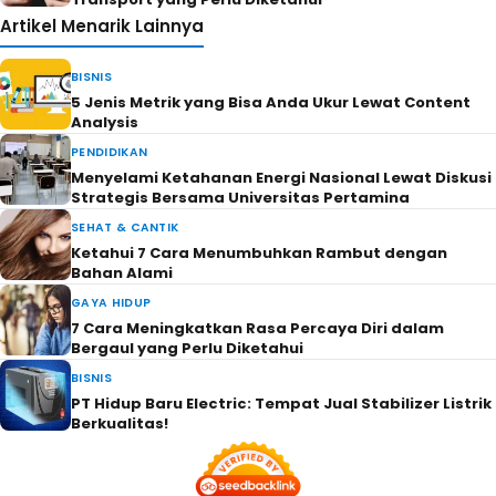
Artikel Menarik Lainnya
BISNIS
5 Jenis Metrik yang Bisa Anda Ukur Lewat Content
Analysis
PENDIDIKAN
Menyelami Ketahanan Energi Nasional Lewat Diskusi
Strategis Bersama Universitas Pertamina
SEHAT & CANTIK
Ketahui 7 Cara Menumbuhkan Rambut dengan
Bahan Alami
GAYA HIDUP
7 Cara Meningkatkan Rasa Percaya Diri dalam
Bergaul yang Perlu Diketahui
BISNIS
PT Hidup Baru Electric: Tempat Jual Stabilizer Listrik
Berkualitas!