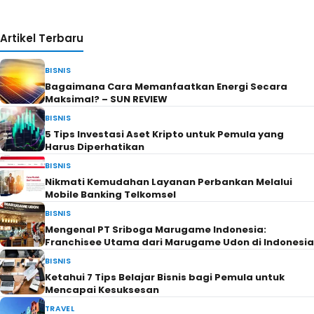
Artikel Terbaru
BISNIS
Bagaimana Cara Memanfaatkan Energi Secara
Maksimal? – SUN REVIEW
BISNIS
5 Tips Investasi Aset Kripto untuk Pemula yang
Harus Diperhatikan
BISNIS
Nikmati Kemudahan Layanan Perbankan Melalui
Mobile Banking Telkomsel
BISNIS
Mengenal PT Sriboga Marugame Indonesia:
Franchisee Utama dari Marugame Udon di Indonesia
BISNIS
Ketahui 7 Tips Belajar Bisnis bagi Pemula untuk
Mencapai Kesuksesan
TRAVEL