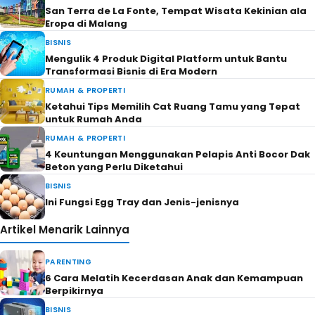
San Terra de La Fonte, Tempat Wisata Kekinian ala
Eropa di Malang
BISNIS
Mengulik 4 Produk Digital Platform untuk Bantu
Transformasi Bisnis di Era Modern
RUMAH & PROPERTI
Ketahui Tips Memilih Cat Ruang Tamu yang Tepat
untuk Rumah Anda
RUMAH & PROPERTI
4 Keuntungan Menggunakan Pelapis Anti Bocor Dak
Beton yang Perlu Diketahui
BISNIS
Ini Fungsi Egg Tray dan Jenis-jenisnya
Artikel Menarik Lainnya
PARENTING
6 Cara Melatih Kecerdasan Anak dan Kemampuan
Berpikirnya
BISNIS