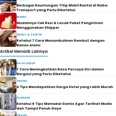
Berbagai Keuntungan Titip Mobil Rental di Naba
Transport yang Perlu Diketahui
BISNIS
Mudahnya Cek Resi & Lacak Paket Pengiriman
Menggunakan Shipper
SEHAT & CANTIK
Ketahui 7 Cara Menumbuhkan Rambut dengan
Bahan Alami
Artikel Menarik Lainnya
GAYA HIDUP
7 Cara Meningkatkan Rasa Percaya Diri dalam
Bergaul yang Perlu Diketahui
TRAVEL
6 Tips Mendapatkan Harga Hotel yang Lebih Murah
FASHION
Ketahui 6 Tips Memakai Gamis Agar Terlihat Modis
dan Tampil Penuh Gaya
TRAVEL