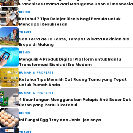
Franchisee Utama dari Marugame Udon di Indonesia
BISNIS
Ketahui 7 Tips Belajar Bisnis bagi Pemula untuk
Mencapai Kesuksesan
TRAVEL
San Terra de La Fonte, Tempat Wisata Kekinian ala
Eropa di Malang
BISNIS
Mengulik 4 Produk Digital Platform untuk Bantu
Transformasi Bisnis di Era Modern
RUMAH & PROPERTI
Ketahui Tips Memilih Cat Ruang Tamu yang Tepat
untuk Rumah Anda
RUMAH & PROPERTI
4 Keuntungan Menggunakan Pelapis Anti Bocor Dak
Beton yang Perlu Diketahui
BISNIS
Ini Fungsi Egg Tray dan Jenis-jenisnya
TRAVEL