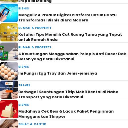
Eropa di Malang
BISNIS
Mengulik 4 Produk Digital Platform untuk Bantu
Transformasi Bisnis di Era Modern
RUMAH & PROPERTI
Ketahui Tips Memilih Cat Ruang Tamu yang Tepat
untuk Rumah Anda
RUMAH & PROPERTI
4 Keuntungan Menggunakan Pelapis Anti Bocor Dak
Beton yang Perlu Diketahui
BISNIS
Ini Fungsi Egg Tray dan Jenis-jenisnya
TRAVEL
Berbagai Keuntungan Titip Mobil Rental di Naba
Transport yang Perlu Diketahui
BISNIS
Mudahnya Cek Resi & Lacak Paket Pengiriman
Menggunakan Shipper
SEHAT & CANTIK