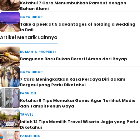
Ketahui 7 Cara Menumbuhkan Rambut dengan
Bahan Alami
GAYA HIDUP
Take a peek at 5 advantages of holding a wedding
in Bali
Artikel Menarik Lainnya
RUMAH & PROPERTI
Bangunan Baru Bukan Berarti Aman dari Rayap
GAYA HIDUP
7 Cara Meningkatkan Rasa Percaya Diri dalam
Bergaul yang Perlu Diketahui
FASHION
Ketahui 6 Tips Memakai Gamis Agar Terlihat Modis
dan Tampil Penuh Gaya
TRAVEL
Inilah 12 Tips Memilih Travel Wisata Jogja yang Perlu
Diketahui
PARENTING