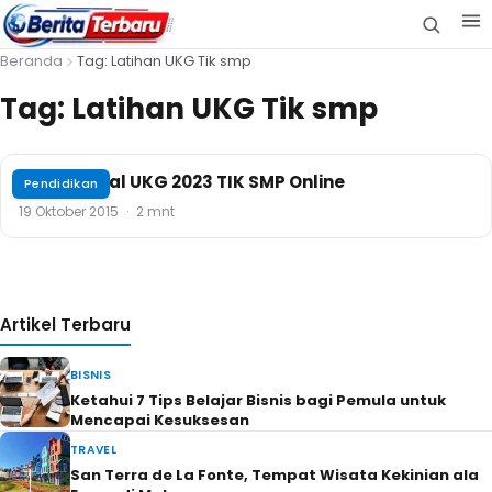
Beranda
Tag: Latihan UKG Tik smp
Tag:
Latihan UKG Tik smp
Contoh Soal UKG 2023 TIK SMP Online
Pendidikan
19 Oktober 2015
·
2 mnt
Artikel Terbaru
BISNIS
Ketahui 7 Tips Belajar Bisnis bagi Pemula untuk
Mencapai Kesuksesan
TRAVEL
San Terra de La Fonte, Tempat Wisata Kekinian ala