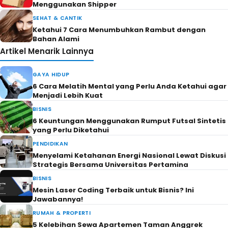
Menggunakan Shipper
SEHAT & CANTIK
Ketahui 7 Cara Menumbuhkan Rambut dengan
Bahan Alami
Artikel Menarik Lainnya
GAYA HIDUP
6 Cara Melatih Mental yang Perlu Anda Ketahui agar
Menjadi Lebih Kuat
BISNIS
6 Keuntungan Menggunakan Rumput Futsal Sintetis
yang Perlu Diketahui
PENDIDIKAN
Menyelami Ketahanan Energi Nasional Lewat Diskusi
Strategis Bersama Universitas Pertamina
BISNIS
Mesin Laser Coding Terbaik untuk Bisnis? Ini
Jawabannya!
RUMAH & PROPERTI
5 Kelebihan Sewa Apartemen Taman Anggrek