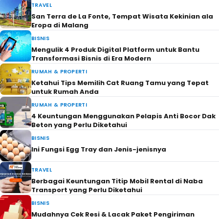
TRAVEL
San Terra de La Fonte, Tempat Wisata Kekinian ala
Eropa di Malang
BISNIS
Mengulik 4 Produk Digital Platform untuk Bantu
Transformasi Bisnis di Era Modern
RUMAH & PROPERTI
Ketahui Tips Memilih Cat Ruang Tamu yang Tepat
untuk Rumah Anda
RUMAH & PROPERTI
4 Keuntungan Menggunakan Pelapis Anti Bocor Dak
Beton yang Perlu Diketahui
BISNIS
Ini Fungsi Egg Tray dan Jenis-jenisnya
TRAVEL
Berbagai Keuntungan Titip Mobil Rental di Naba
Transport yang Perlu Diketahui
BISNIS
Mudahnya Cek Resi & Lacak Paket Pengiriman