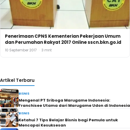
Penerimaan CPNS Kementerian Pekerjaan Umum
dan Perumahan Rakyat 2017 Online sscn.bkn.go.id
10 September 2017
·
3 mnt
Artikel Terbaru
BISNIS
Mengenal PT Sriboga Marugame Indonesia:
Franchisee Utama dari Marugame Udon di Indonesia
BISNIS
Ketahui 7 Tips Belajar Bisnis bagi Pemula untuk
Mencapai Kesuksesan