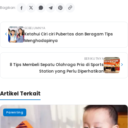
Bagikan:
SEBELUMNYA
Ketahui Ciri ciri Pubertas dan Beragam Tips
Menghadapinya
BERIKUTNYA
8 Tips Membeli Sepatu Olahraga Pria di Sports
Station yang Perlu Diperhatikan
Artikel Terkait
Parenting