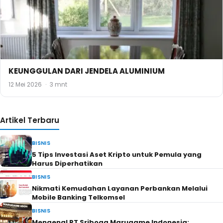
KEUNGGULAN DARI JENDELA ALUMINIUM
12 Mei 2026
·
3 mnt
Artikel Terbaru
BISNIS
5 Tips Investasi Aset Kripto untuk Pemula yang
Harus Diperhatikan
BISNIS
Nikmati Kemudahan Layanan Perbankan Melalui
Mobile Banking Telkomsel
BISNIS
Mengenal PT Sriboga Marugame Indonesia: