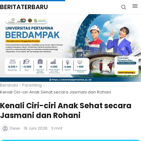
BERITATERBARU
Beranda
Parenting
Kenali Ciri-ciri Anak Sehat secara Jasmani dan Rohani
Kenali Ciri-ciri Anak Sehat secara
Jasmani dan Rohani
Dewi
·
19 Juni 2026
·
3 mnt