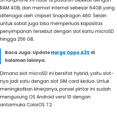
Smartphone ini hadir di pasaran dibekali dengan
RAM 4GB, dan memori internal sebesar 64GB yang
ditenagai oleh chipset Snapdragon 460. Selain
untuk sobat juga bisa memperluas kapasitas
penyimpanan tersebut dengan slot kartu microSD
hingga 256 GB.
Baca Juga: Update
Harga Oppo A3S
di
halaman lainnya.
Dimana slot microSD ini bersifat hybrid, yaitu slot-
nya jadi satu dengan slot SIM card kedua. Untuk
meningkatkan kinerjanya, ponsel pintar ini sudah
mengusung OS Android versi 10 dengan
antarmuka ColorOS 7.2.