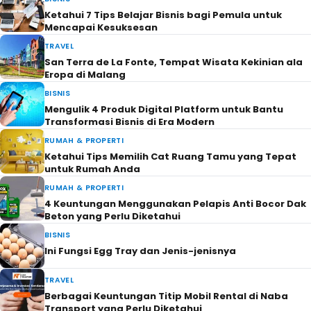
Ketahui 7 Tips Belajar Bisnis bagi Pemula untuk
Mencapai Kesuksesan
TRAVEL
San Terra de La Fonte, Tempat Wisata Kekinian ala
Eropa di Malang
BISNIS
Mengulik 4 Produk Digital Platform untuk Bantu
Transformasi Bisnis di Era Modern
RUMAH & PROPERTI
Ketahui Tips Memilih Cat Ruang Tamu yang Tepat
untuk Rumah Anda
RUMAH & PROPERTI
4 Keuntungan Menggunakan Pelapis Anti Bocor Dak
Beton yang Perlu Diketahui
BISNIS
Ini Fungsi Egg Tray dan Jenis-jenisnya
TRAVEL
Berbagai Keuntungan Titip Mobil Rental di Naba
Transport yang Perlu Diketahui