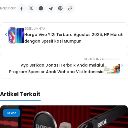
Bagikan:
SEBELUMNYA
Harga Vivo Y12i Terbaru Agustus 2026, HP Murah
dengan Spesifikasi Mumpuni
BERIKUTNYA
Ayo Berikan Donasi Terbaik Anda melalui
Program Sponsor Anak Wahana Visi Indonesia
Artikel Terkait
Tekno