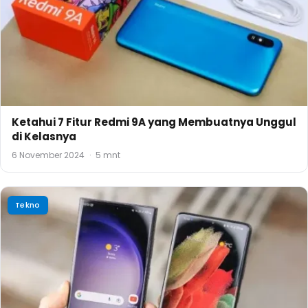
Ketahui 7 Fitur Redmi 9A yang Membuatnya Unggul
di Kelasnya
6 November 2024
·
5 mnt
Tekno