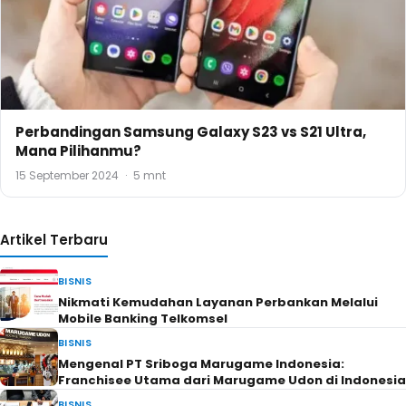
Perbandingan Samsung Galaxy S23 vs S21 Ultra,
Mana Pilihanmu?
15 September 2024
·
5 mnt
Artikel Terbaru
BISNIS
Nikmati Kemudahan Layanan Perbankan Melalui
Mobile Banking Telkomsel
BISNIS
Mengenal PT Sriboga Marugame Indonesia:
Franchisee Utama dari Marugame Udon di Indonesia
BISNIS