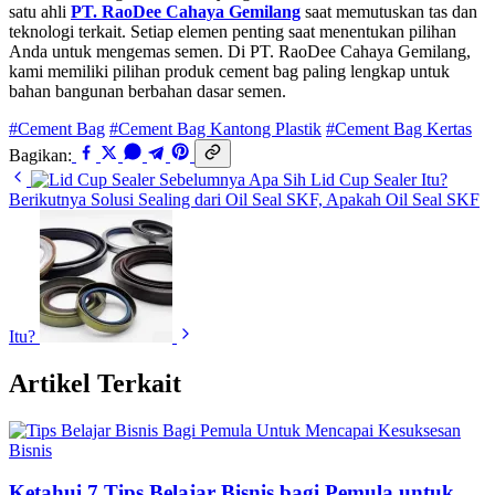
satu ahli
PT. RaoDee Cahaya Gemilang
saat memutuskan tas dan
teknologi terkait. Setiap elemen penting saat menentukan pilihan
Anda untuk mengemas semen. Di PT. RaoDee Cahaya Gemilang,
kami memiliki pilihan produk cement bag paling lengkap untuk
bahan bangunan berbahan dasar semen.
#Cement Bag
#Cement Bag Kantong Plastik
#Cement Bag Kertas
Bagikan:
Sebelumnya
Apa Sih Lid Cup Sealer Itu?
Berikutnya
Solusi Sealing dari Oil Seal SKF, Apakah Oil Seal SKF
Itu?
Artikel Terkait
Bisnis
Ketahui 7 Tips Belajar Bisnis bagi Pemula untuk