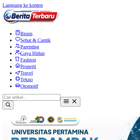
Langsung ke konten
Bisnis
Sehat & Cantik
Parenting
Gaya Hidup
Fashion
Properti
Travel
Tekno
Otomotif