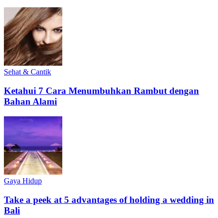
Sehat & Cantik
Ketahui 7 Cara Menumbuhkan Rambut dengan
Bahan Alami
Gaya Hidup
Take a peek at 5 advantages of holding a wedding in
Bali