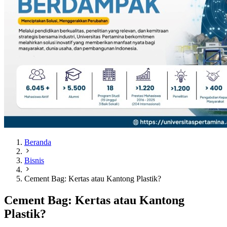
Beranda
Bisnis
Cement Bag: Kertas atau Kantong Plastik?
Cement Bag: Kertas atau Kantong
Plastik?