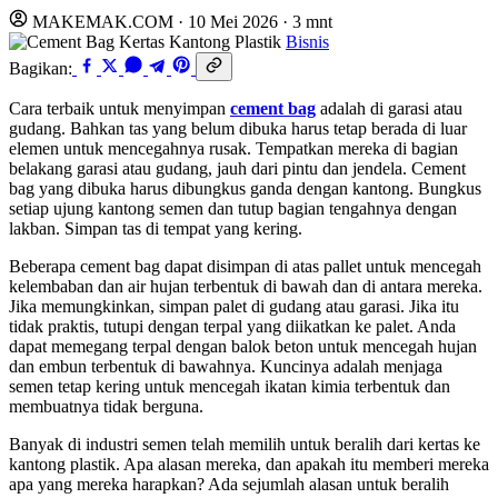
MAKEMAK.COM
·
10 Mei 2026
·
3 mnt
Bisnis
Bagikan:
Cara terbaik untuk menyimpan
cement bag
adalah di garasi atau
gudang. Bahkan tas yang belum dibuka harus tetap berada di luar
elemen untuk mencegahnya rusak. Tempatkan mereka di bagian
belakang garasi atau gudang, jauh dari pintu dan jendela. Cement
bag yang dibuka harus dibungkus ganda dengan kantong. Bungkus
setiap ujung kantong semen dan tutup bagian tengahnya dengan
lakban. Simpan tas di tempat yang kering.
Beberapa cement bag dapat disimpan di atas pallet untuk mencegah
kelembaban dan air hujan terbentuk di bawah dan di antara mereka.
Jika memungkinkan, simpan palet di gudang atau garasi. Jika itu
tidak praktis, tutupi dengan terpal yang diikatkan ke palet. Anda
dapat memegang terpal dengan balok beton untuk mencegah hujan
dan embun terbentuk di bawahnya. Kuncinya adalah menjaga
semen tetap kering untuk mencegah ikatan kimia terbentuk dan
membuatnya tidak berguna.
Banyak di industri semen telah memilih untuk beralih dari kertas ke
kantong plastik. Apa alasan mereka, dan apakah itu memberi mereka
apa yang mereka harapkan? Ada sejumlah alasan untuk beralih