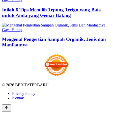
Inilah 6 Tips Memilih Tepung Terigu yang Baik
untuk Anda yang Gemar Baking
Gaya Hidup
Mengenal Pengertian Sampah Organik, Jenis dan
Manfaatnya
© 2026 BERITATERBARU
Privacy Policy
Kontak