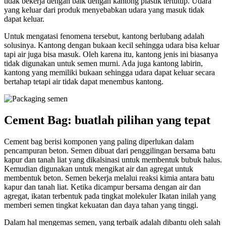
tidak bekerja dengan baik dengan kantong plastik tertutup. Udara
yang keluar dari produk menyebabkan udara yang masuk tidak
dapat keluar.
Untuk mengatasi fenomena tersebut, kantong berlubang adalah
solusinya. Kantong dengan bukaan kecil sehingga udara bisa keluar
tapi air juga bisa masuk. Oleh karena itu, kantong jenis ini biasanya
tidak digunakan untuk semen murni. Ada juga kantong labirin,
kantong yang memiliki bukaan sehingga udara dapat keluar secara
bertahap tetapi air tidak dapat menembus kantong.
Cement Bag: buatlah pilihan yang tepat
Cement bag berisi komponen yang paling diperlukan dalam
pencampuran beton. Semen dibuat dari penggilingan bersama batu
kapur dan tanah liat yang dikalsinasi untuk membentuk bubuk halus.
Kemudian digunakan untuk mengikat air dan agregat untuk
membentuk beton. Semen bekerja melalui reaksi kimia antara batu
kapur dan tanah liat. Ketika dicampur bersama dengan air dan
agregat, ikatan terbentuk pada tingkat molekuler Ikatan inilah yang
memberi semen tingkat kekuatan dan daya tahan yang tinggi.
Dalam hal mengemas semen, yang terbaik adalah dibantu oleh salah