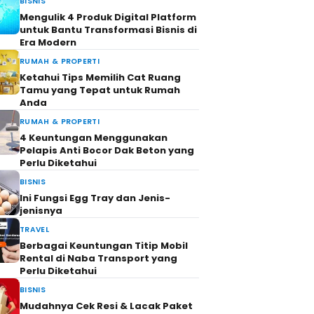
BISNIS
Mengulik 4 Produk Digital Platform
untuk Bantu Transformasi Bisnis di
Era Modern
RUMAH & PROPERTI
Ketahui Tips Memilih Cat Ruang
Tamu yang Tepat untuk Rumah
Anda
RUMAH & PROPERTI
4 Keuntungan Menggunakan
Pelapis Anti Bocor Dak Beton yang
Perlu Diketahui
BISNIS
Ini Fungsi Egg Tray dan Jenis-
jenisnya
TRAVEL
Berbagai Keuntungan Titip Mobil
Rental di Naba Transport yang
Perlu Diketahui
BISNIS
Mudahnya Cek Resi & Lacak Paket