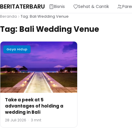
BERITATERBARU
Bisnis
Sehat & Cantik
Pare
Beranda
Tag: Bali Wedding Venue
Tag:
Bali Wedding Venue
Gaya Hidup
Take a peek at 5
advantages of holding a
wedding in Bali
28 Juli 2026
·
3 mnt