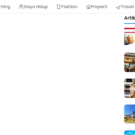
nting
Gaya Hidup
Fashion
Properti
Travel
Arti