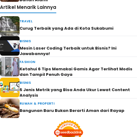
Artikel Menarik Lainnya
TRAVEL
Curug Terbaik yang Ada di Kota Sukabumi
BISNIS
Mesin Laser Coding Terbaik untuk Bisnis? Ini
Jawabannya!
FASHION
Ketahui 6 Tips Memakai Gamis Agar Terlihat Modis
dan Tampil Penuh Gaya
BISNIS
5 Jenis Metrik yang Bisa Anda Ukur Lewat Content
Analysis
RUMAH & PROPERTI
Bangunan Baru Bukan Berarti Aman dari Rayap