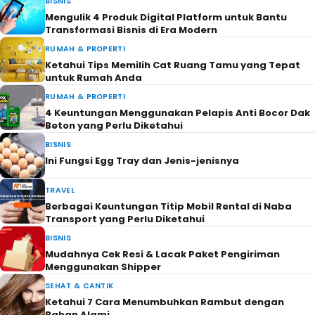
BISNIS
Mengulik 4 Produk Digital Platform untuk Bantu
Transformasi Bisnis di Era Modern
RUMAH & PROPERTI
Ketahui Tips Memilih Cat Ruang Tamu yang Tepat
untuk Rumah Anda
RUMAH & PROPERTI
4 Keuntungan Menggunakan Pelapis Anti Bocor Dak
Beton yang Perlu Diketahui
BISNIS
Ini Fungsi Egg Tray dan Jenis-jenisnya
TRAVEL
Berbagai Keuntungan Titip Mobil Rental di Naba
Transport yang Perlu Diketahui
BISNIS
Mudahnya Cek Resi & Lacak Paket Pengiriman
Menggunakan Shipper
SEHAT & CANTIK
Ketahui 7 Cara Menumbuhkan Rambut dengan
Bahan Alami