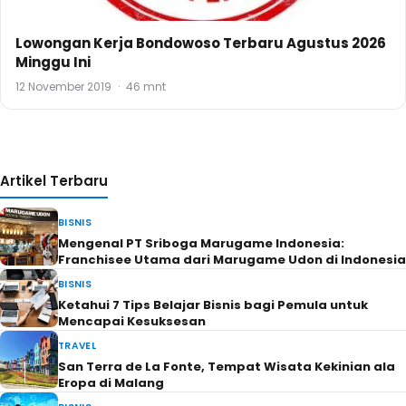
Lowongan Kerja Bondowoso Terbaru Agustus 2026
Minggu Ini
12 November 2019
·
46 mnt
Artikel Terbaru
BISNIS
Mengenal PT Sriboga Marugame Indonesia:
Franchisee Utama dari Marugame Udon di Indonesia
BISNIS
Ketahui 7 Tips Belajar Bisnis bagi Pemula untuk
Mencapai Kesuksesan
TRAVEL
San Terra de La Fonte, Tempat Wisata Kekinian ala
Eropa di Malang